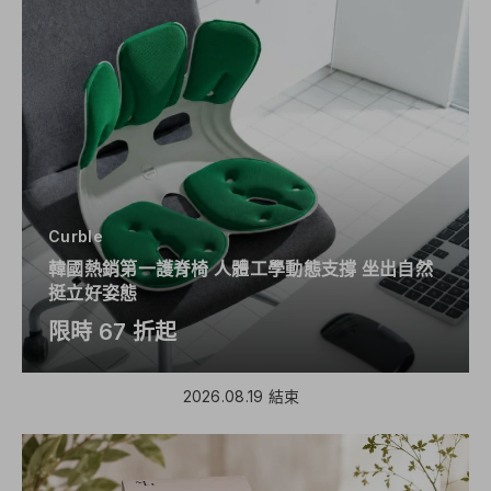
Curble
韓國熱銷第一護脊椅 人體工學動態支撐 坐出自然
挺立好姿態
限時 67 折起
2026.08.19 結束