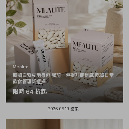
Mealite
韓國白腎豆隨身包 餐前一包提升飽足感 吃貨日常
飲食管理新選擇
限時 64 折起
2026.08.19 結束