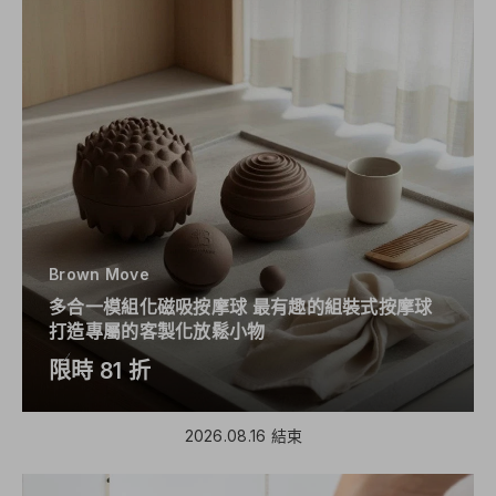
Brown Move
多合一模組化磁吸按摩球 最有趣的組裝式按摩球
打造專屬的客製化放鬆小物
限時 81 折
2026.08.16 結束