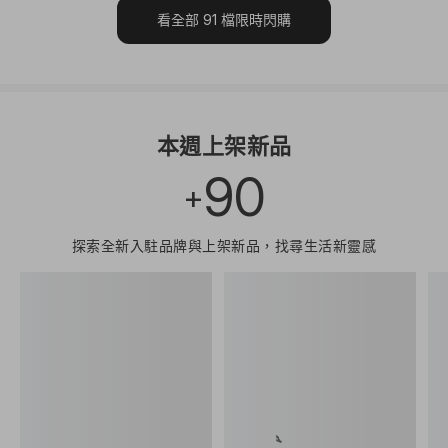
看全部
91
檔限時閃購
本週上架新品
90
+
探索全新入駐品牌與上架新品，找尋生活新靈感