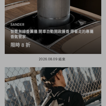
SANDER
智慧無線香薰儀 開車自動開啟擴香 帶著走的專屬
香氣管家
限時 8 折
2026.08.09 結束