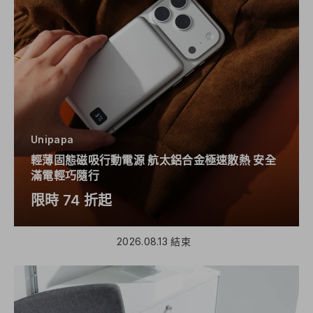
Unipapa
輕薄固態磁吸行動電源 航太鋁合金極速散熱 安全
滿電輕巧隨行
限時 74 折起
2026.08.13 結束