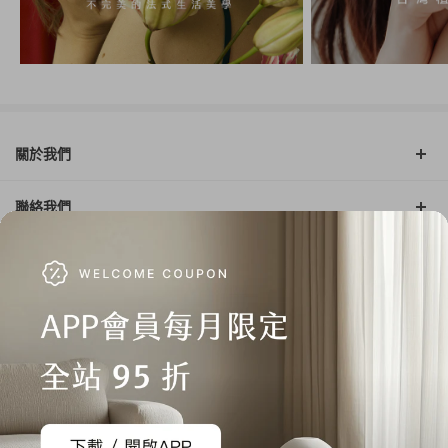
關於我們
聯絡我們
自助查詢
顧客服務
本站採用 reCAPTCHA 保護機制
隱私權
&
條款
© 2011-2026, Citiesocial Co. Ltd.