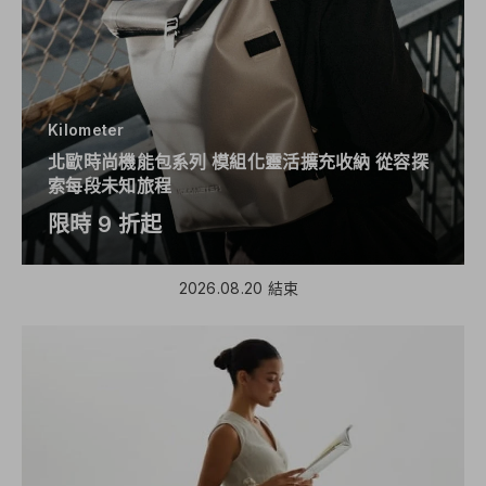
Kilometer
北歐時尚機能包系列 模組化靈活擴充收納 從容探
索每段未知旅程
限時 9 折起
2026.08.20 結束