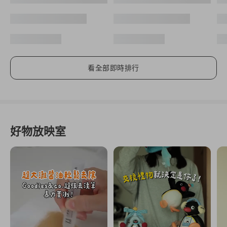
看全部即時排行
好物放映室