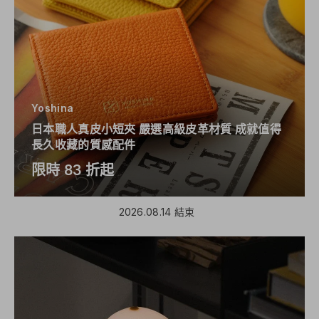
Yoshina
日本職人真皮小短夾 嚴選高級皮革材質 成就值得
長久收藏的質感配件
限時 83 折起
2026.08.14 結束
🎩