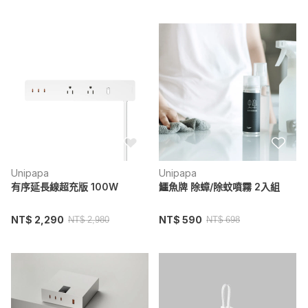
Unipapa
Unipapa
有序延長線超充版 100W
鱷魚牌 除蟑/除蚊噴霧 2入組
NT$ 2,290
NT$ 590
NT$ 2,980
NT$ 698