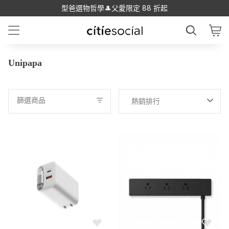
型爸選物哲學🎩父愛限定 88 折起
Unipapa
篩選商品