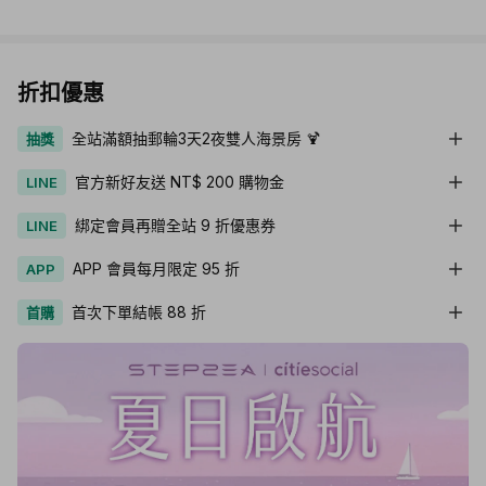
折扣優惠
全站滿額抽郵輪3天2夜雙人海景房 🍹
抽獎
官方新好友送 NT$ 200 購物金
LINE
綁定會員再贈全站 9 折優惠券
LINE
APP 會員每月限定 95 折
APP
首次下單結帳 88 折
首購