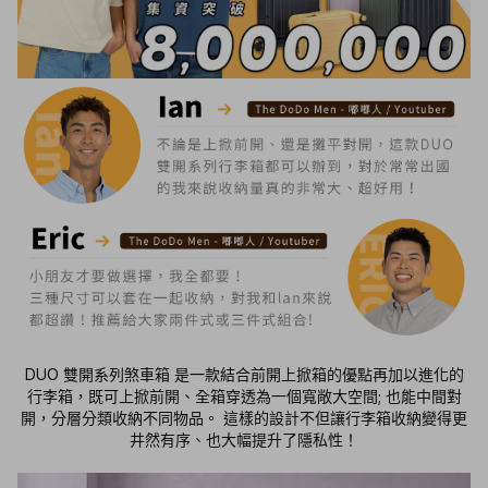
DUO 雙開系列煞車箱 是一款結合前開上掀箱的優點再加以進化的
行李箱，既可上掀前開、全箱穿透為一個寬敞大空間; 也能中間對
開，分層分類收納不同物品。 這樣的設計不但讓行李箱收納變得更
井然有序、也大幅提升了隱私性！