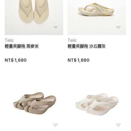
Telic
Telic
輕量夾腳拖 燕麥米
輕量夾腳拖 沙丘霧灰
NT$ 1,680
NT$ 1,880