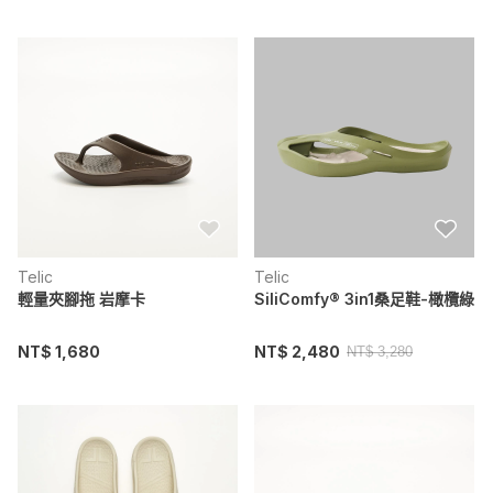
Telic
Telic
輕量夾腳拖 岩摩卡
SiliComfy® 3in1桑足鞋-橄欖綠
NT$ 1,680
NT$ 2,480
NT$ 3,280