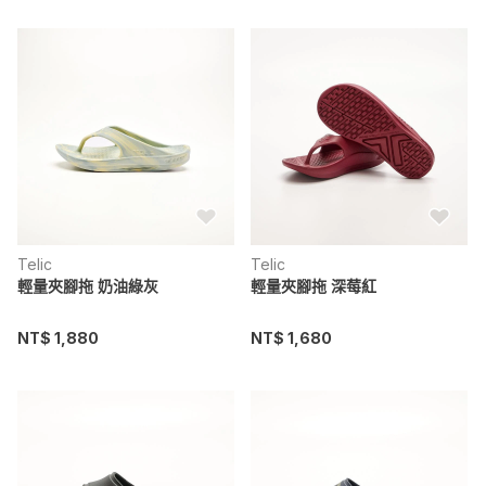
Telic
Telic
輕量夾腳拖 奶油綠灰
輕量夾腳拖 深莓紅
NT$ 1,880
NT$ 1,680