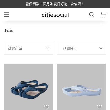
暑假倒數一個月🏖️夏日好物一次備齊！
Telic
篩選商品