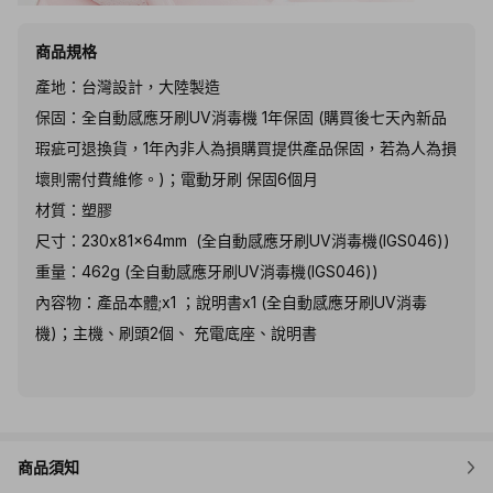
商品規格
產地：台灣設計，大陸製造
保固：全自動感應牙刷UV消毒機 1年保固 (購買後七天內新品
瑕疵可退換貨，1年內非人為損購買提供產品保固，若為人為損
壞則需付費維修。)；電動牙刷 保固6個月
材質：塑膠
尺寸：230x81x64mm (全自動感應牙刷UV消毒機(IGS046))
重量：462g (全自動感應牙刷UV消毒機(IGS046))
內容物：產品本體;x1 ；說明書x1 (全自動感應牙刷UV消毒
機)；主機、刷頭2個、 充電底座、說明書
商品須知