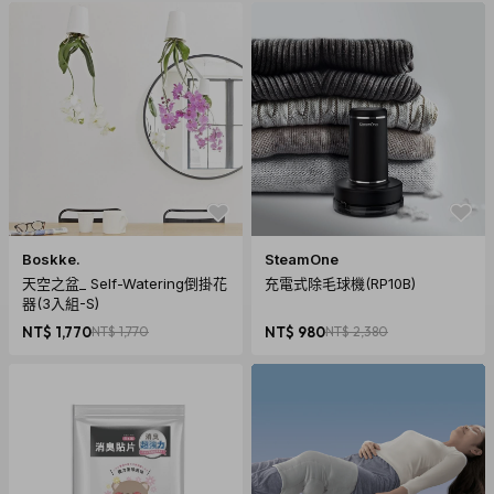
Boskke.
SteamOne
天空之盆_ Self-Watering倒掛花
充電式除毛球機(RP10B)
器(3入組-S)
NT$ 1,770
NT$ 1,770
NT$ 980
NT$ 2,380