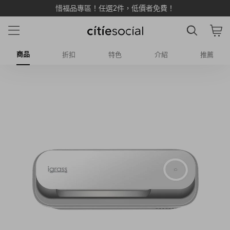
LINE 加入新好友享 $500 雙重購物金 💰
商品
折扣
特色
介紹
推薦