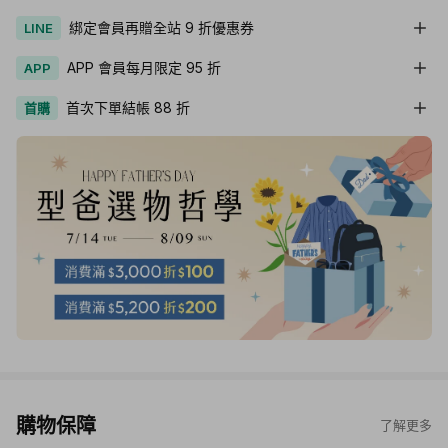
綁定會員再贈全站 9 折優惠券
LINE
APP 會員每月限定 95 折
APP
首次下單結帳 88 折
首購
購物保障
了解更多