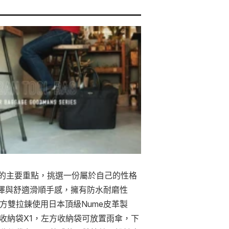
的主要重點，挑選一份屬於自己的性格
佳光澤與舒適滑順手感，擁有防水耐磨性
上方雙拉鍊使用日本頂級Nume皮革製
收納袋X1，左方收納袋可放置雨傘，下