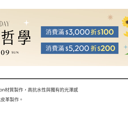
Nylon材質製作，高抗水性與獨有的光澤感
鞣皮革製作。