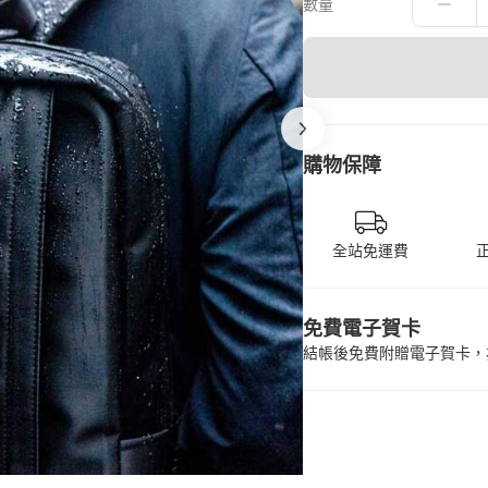
數量
購物保障
全站免運費
免費電子賀卡
結帳後免費附贈電子賀卡，