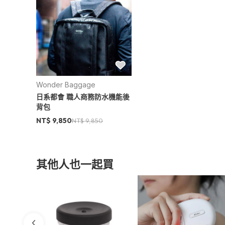
Wonder Baggage
日系都會 職人商務防水機能後
背包
NT$ 9,850
NT$ 9,850
其他人也一起買