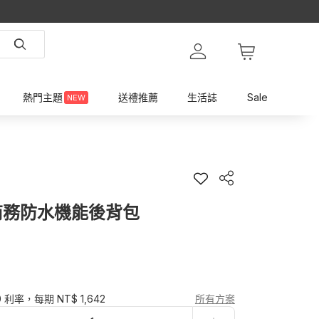
熱門主題
送禮推薦
生活誌
Sale
NEW
商務防水機能後背包
0 利率，每期 NT$ 1,642
所有方案