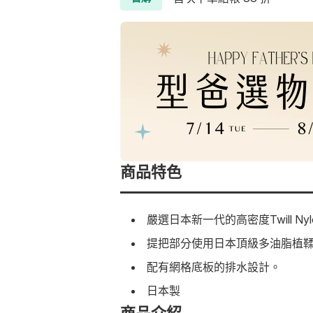
商品特色
嚴選日本新一代的高密度Twill 
提把部分使用日本頂級多油脂植
配有網格底板的排水設計。
日本製
商品介紹