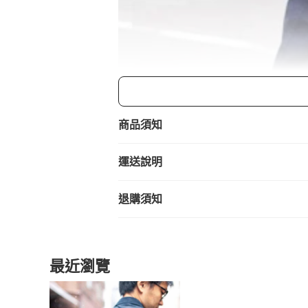
商品須知
運送說明
退購須知
最近瀏覽