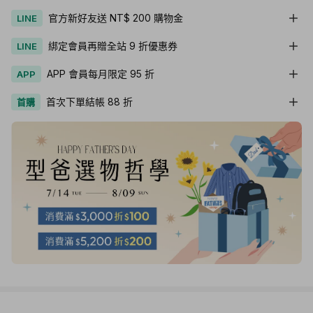
官方新好友送 NT$ 200 購物金
LINE
綁定會員再贈全站 9 折優惠券
LINE
APP 會員每月限定 95 折
APP
首次下單結帳 88 折
首購