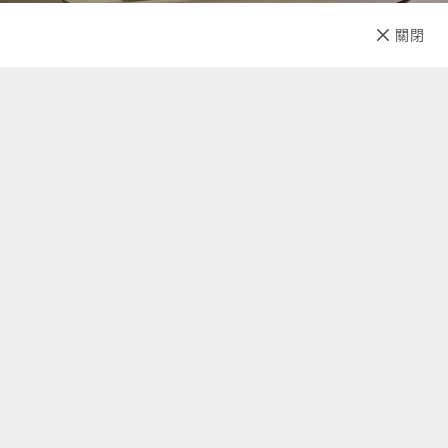
加入購物車
直接購買
關閉
先放收藏
關於我們
聯絡我們
自助查詢
顧客服務