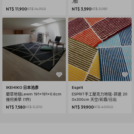
,咖)
NT$ 11,900
NT$ 14,900
NT$ 3,590
NT$ 3,989
IKEHIKO 日本池彥
Esprit
藺草地毯Lewin 191x191x0.6cm
ESPRIT手工壓克力地毯-菲達 20
幾何美學 (1件)
0x300cm 天空/彩霞/日出
NT$ 7,580
NT$ 11,370
NT$ 39,900
NT$ 49,900