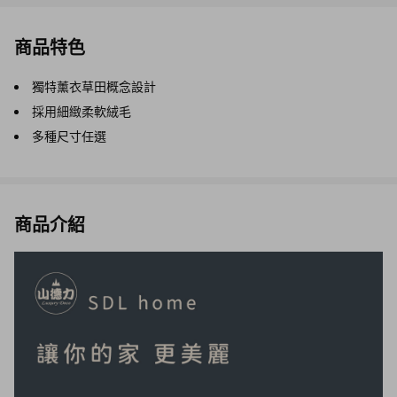
商品特色
獨特薰衣草田概念設計
採用細緻柔軟絨毛
多種尺寸任選
商品介紹