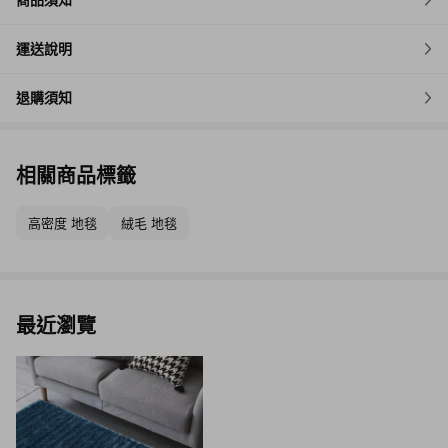
運送說明
退購須知
相關商品標籤
高密度 地毯
絨毛 地毯
最近瀏覽