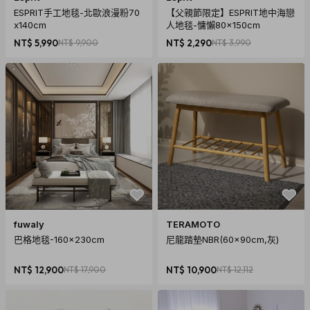
ESPRIT手工地毯-北歐浪漫粉70
【父親節限定】ESPRIT地中海戀
x140cm
人地毯-慵懶80x150cm
NT$ 5,990
NT$ 9,900
NT$ 2,290
NT$ 3,990
fuwaly
TERAMOTO
巴格地毯-160x230cm
尼龍踏墊NBR(60x90cm,灰)
NT$ 12,900
NT$ 17,900
NT$ 10,900
NT$ 12,112