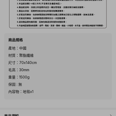
商品規格
產地：中國
材質：聚酯纖維
尺寸：70x140cm
毛高：30mm
重量：1500g
保固 : 無
內容物：地毯x1
商品須知