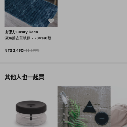
山德力Luxury Deco
深海薰衣草地毯 - 70x140藍
NT$ 3,490
NT$ 3,990
其他人也一起買