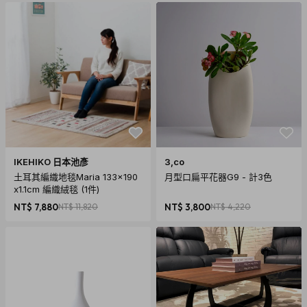
IKEHIKO 日本池彥
3,co
土耳其編織地毯Maria 133x190
月型口扁平花器G9 - 計3色
x1.1cm 編織絨毯 (1件)
NT$ 7,880
NT$ 11,820
NT$ 3,800
NT$ 4,220