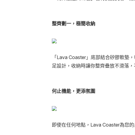
整齊劃一，極簡收納
「Lava Coaster」底部結合矽
足設計，收納時讓你整齊疊放不滑落，
何止機能，更添氛圍
即使在任何地點，Lava Coaste