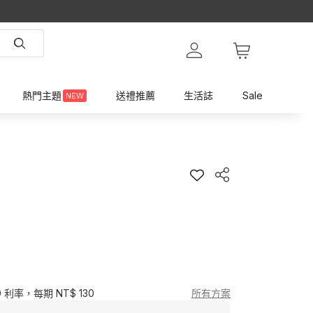
熱門主題
送禮推薦
生活誌
Sale
NEW
0 利率，每期 NT$ 130
所有方案