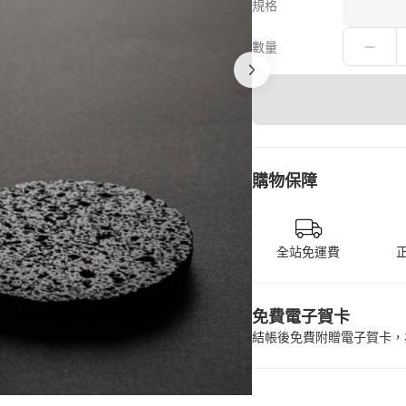
規格
數量
購物保障
全站免運費
免費電子賀卡
結帳後免費附贈電子賀卡，