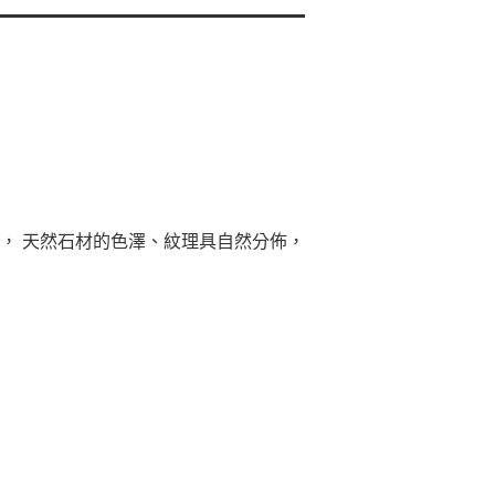
， 天然石材的色澤、紋理具自然分佈，