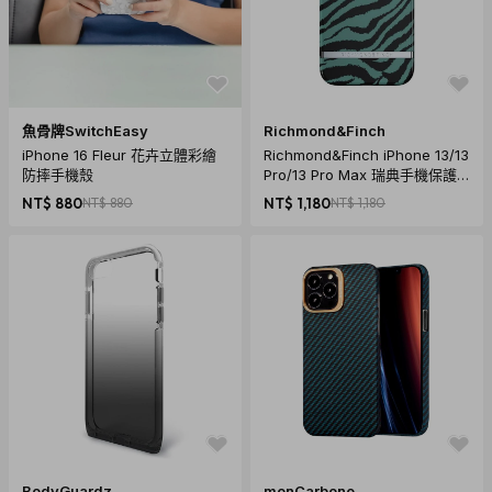
魚骨牌SwitchEasy
Richmond&Finch
iPhone 16 Fleur 花卉立體彩繪
Richmond&Finch iPhone 13/13
防摔手機殼
Pro/13 Pro Max 瑞典手機保護
殼 - 碧綠斑馬
NT$ 880
NT$ 880
NT$ 1,180
NT$ 1,180
BodyGuardz
monCarbone