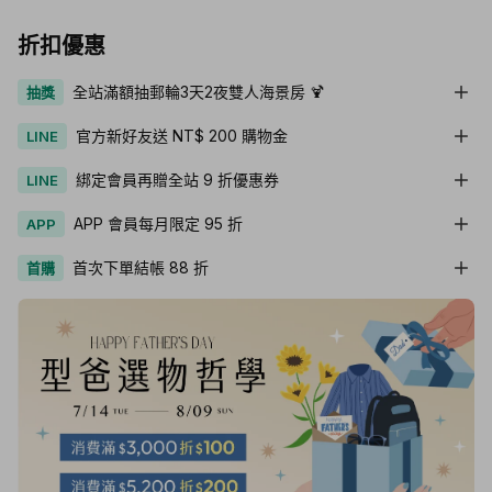
折扣優惠
全站滿額抽郵輪3天2夜雙人海景房 🍹
抽獎
官方新好友送 NT$ 200 購物金
LINE
綁定會員再贈全站 9 折優惠券
LINE
APP 會員每月限定 95 折
APP
首次下單結帳 88 折
首購