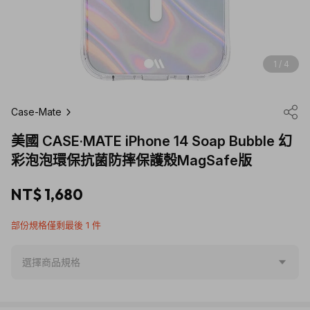
1 / 4
Case-Mate
美國 CASE·MATE iPhone 14 Soap Bubble 幻
彩泡泡環保抗菌防摔保護殼MagSafe版
NT$ 1,680
部份規格僅剩最後 1 件
選擇商品規格