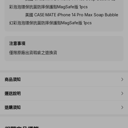
彩泡泡環保抗菌防摔保護殼MagSafe版 1pcs
美國 CASE·MATE iPhone 14 Pro Max Soap Bubble
幻彩泡泡環保抗菌防摔保護殼MagSafe版 1pcs
注意事項
僅限原廠出貨瑕疵之退換貨
商品須知
運送說明
退購須知