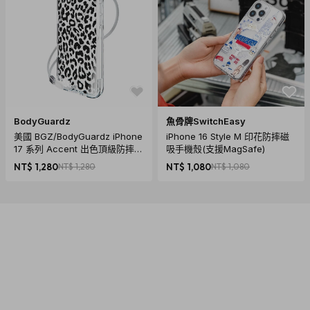
BodyGuardz
魚骨牌SwitchEasy
美國 BGZ/BodyGuardz iPhone
iPhone 16 Style M 印花防摔磁
17 系列 Accent 出色頂級防摔殼
吸手機殼(支援MagSafe)
- 豹紋
NT$ 1,280
NT$ 1,280
NT$ 1,080
NT$ 1,080