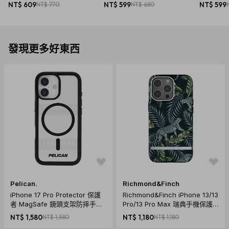
預潔劑 + 超潔淨去漬筆
NT$ 609
NT$ 770
NT$ 599
NT$ 680
NT$ 599
發現更多好東西
Pelican.
Richmond&Finch
iPhone 17 Pro Protector 保護
Richmond&Finch iPhone 13/13
者 MagSafe 鏡頭支架防摔手機
Pro/13 Pro Max 瑞典手機保護
殼 - 透明
殼 - 銀砌叢林
NT$ 1,580
NT$ 1,580
NT$ 1,180
NT$ 1,180