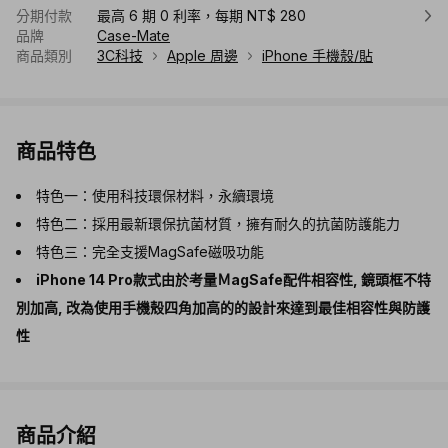
分期付款
最高 6 期 0 利率，每期 NT$ 280
品牌
Case-Mate
商品類別
3C科技
Apple 周邊
iPhone 手機殼/貼
商品特色
特色一：使用科技環保材料，永續環境
特色二：採用最新環保抗菌材質，擁有耐久的抗菌防護能力
特色三：完全支援MagSafe磁吸功能
iPhone 14 Pro款式由於考量ＭagSafe配件相容性, 鏡頭框不特
別加高, 改為使用手機殼四角加高的的設計來達到最佳相容性與防護
性
商品介紹