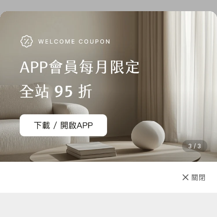
3 / 3
加入購物車
直接購買
關閉
先放收藏