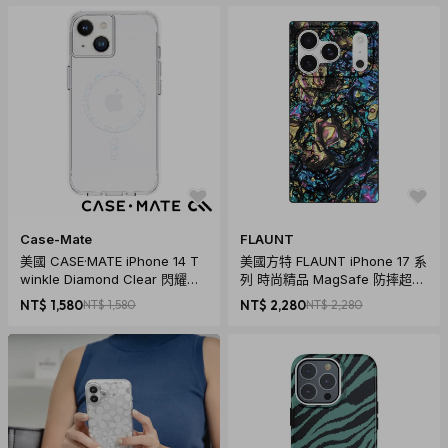
Case-Mate
FLAUNT
美國 CASE·MATE iPhone 14 T
美國方特 FLAUNT iPhone 17 系
winkle Diamond Clear 閃耀星
列 時尚精品 MagSafe 防摔超方
環環保抗菌防摔保護殼MagSafe
殼 - 黑曜琉光
NT$ 1,580
NT$ 1,580
NT$ 2,280
NT$ 2,280
版 - 透明