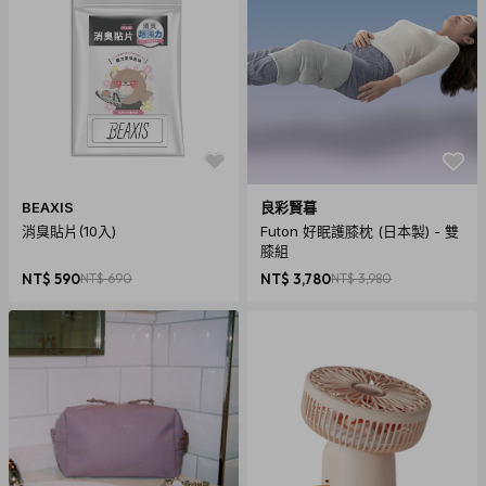
BEAXIS
良彩賢暮
消臭貼片(10入)
Futon 好眠護膝枕 (日本製) - 雙
膝組
NT$ 590
NT$ 690
NT$ 3,780
NT$ 3,980