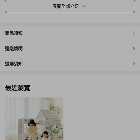
展開全部介紹
商品須知
運送說明
退購須知
最近瀏覽