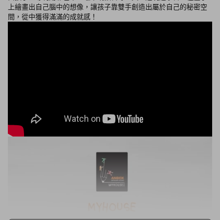
上繪畫出自己腦中的想像，讓孩子靠雙手創造出屬於自己的秘密空
間，從中獲得滿滿的成就感！