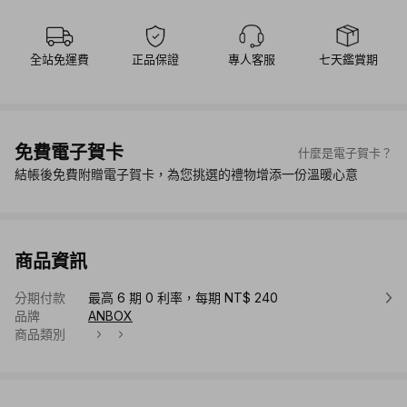
全站免運費
正品保證
專人客服
七天鑑賞期
免費電子賀卡
什麼是電子賀卡？
結帳後免費附贈電子賀卡，為您挑選的禮物增添一份溫暖心意
商品資訊
分期付款
最高 6 期 0 利率，每期 NT$ 240
品牌
ANBOX
商品類別