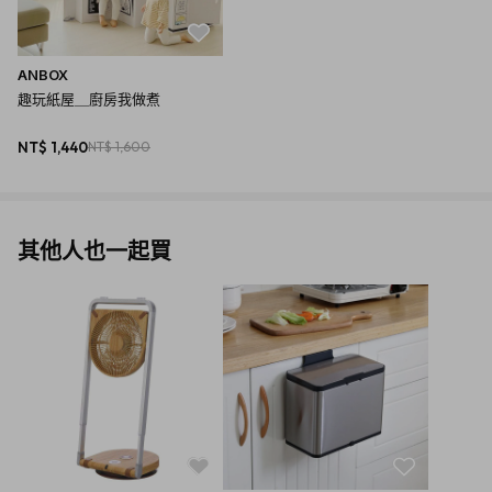
ANBOX
趣玩紙屋＿廚房我做煮
NT$ 1,440
NT$ 1,600
其他人也一起買