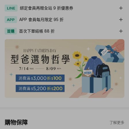
綁定會員再贈全站 9 折優惠券
LINE
APP 會員每月限定 95 折
APP
首次下單結帳 88 折
首購
購物保障
了解更多