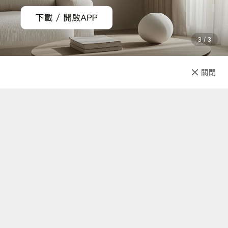
3 / 3
已售完
關閉
先放收藏
關於我們
聯絡我們