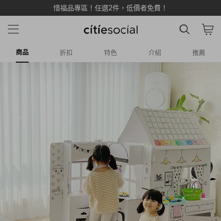
惜福品專區！任選2件，低價者免費！
商品
折扣
特色
介紹
推薦