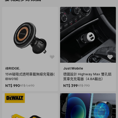
iBRIDGE.
Just Mobile
15W磁吸式透明車載無線充電器(
德國設計 Highway Max 雙孔鋁
IBW018)
質車充充電器（4.8A輸出）
NT$ 990
NT$ 1,490
NT$ 399
NT$ 790