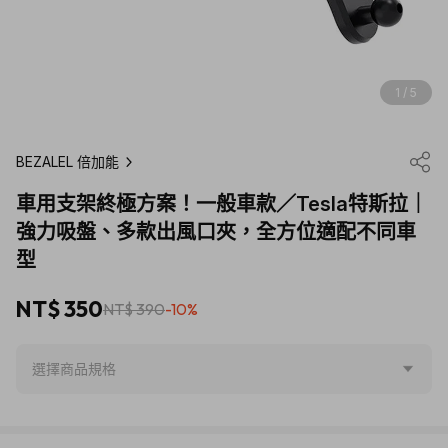
1 / 5
BEZALEL 倍加能
車用支架終極方案！一般車款／Tesla特斯拉｜
強力吸盤、多款出風口夾，全方位適配不同車
型
NT$ 350
NT$ 390
-10%
選擇商品規格