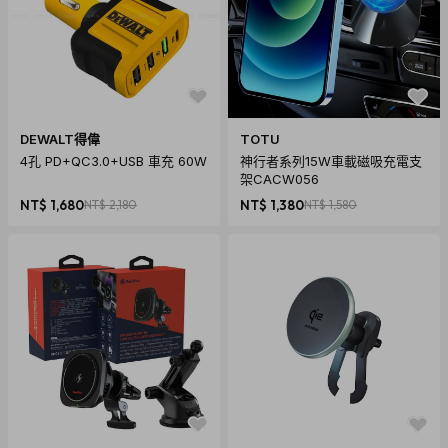
DEWALT得偉
TOTU
4孔 PD+QC3.0+USB 車充 60W
神行者系列15W車載磁吸充電支
架CACW056
NT$ 1,680
NT$ 2,180
NT$ 1,380
NT$ 1,580