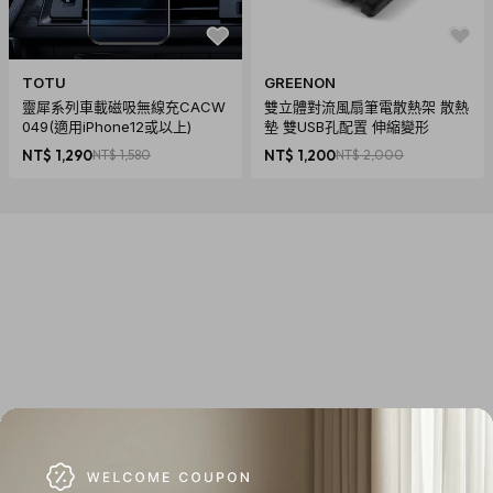
TOTU
GREENON
靈犀系列車載磁吸無線充CACW
雙立體對流風扇筆電散熱架 散熱
049(適用iPhone12或以上)
墊 雙USB孔配置 伸縮變形
NT$ 1,290
NT$ 1,580
NT$ 1,200
NT$ 2,000