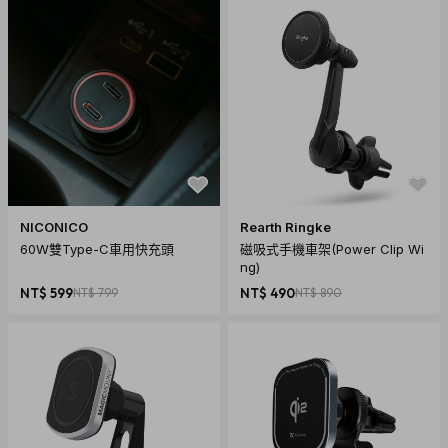
NICONICO
Rearth Ringke
60W雙Type-C車用快充頭
磁吸式手機車架(Power Clip Wi
ng)
NT$ 599
NT$ 799
NT$ 490
NT$ 890