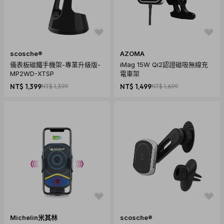
scosche®
AZOMA
儀表板磁鐵手機架-專業升級版-
iMag 15W Qi2認證磁吸無線充
MP2WD-XTSP
電車架
NT$ 1,399
NT$ 1,399
NT$ 1,499
NT$ 1,699
Michelin米其林
scosche®