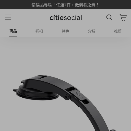
惜福品專區！任選2件，低價者免費！
商品
折扣
特色
介紹
推薦