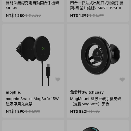
智能Qi無線充電自動開合手機架
四合一黏貼式出風口式磁鐵手機
ML-99
架-專業升級版- MP2ODVM-XT
SP
NT$ 1,280
NT$ 3,980
NT$ 1,399
NT$ 1,399
mophie.
魚骨牌SwitchEasy
mophie Snap+ MagSafe 15W
MagMount 磁吸車載手機支架
磁吸車用充電架
（支援MagSafe）黑色
NT$ 1,890
NT$ 1,890
NT$ 882
NT$ 980