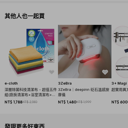
其他人也一起買
e-cloth
3ZeBra
3+ Magi
深層除菌科技清潔布 - 超值五件
3ZeBra｜deepinn 砭石溫感按
超實用異方
組(廚房清潔布+浴室清潔布+萬
摩儀
用清潔布+窗戶清潔布+玻璃拋光
NT$ 1,788
NT$ 2,180
NT$ 1,480
NT$ 1,999
NT$ 600
布)
發現更多好東西