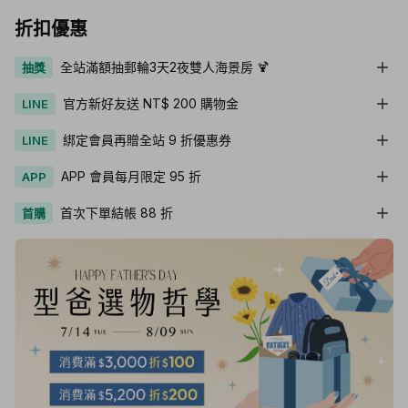
折扣優惠
全站滿額抽郵輪3天2夜雙人海景房 🍹
抽獎
官方新好友送 NT$ 200 購物金
LINE
綁定會員再贈全站 9 折優惠券
LINE
APP 會員每月限定 95 折
APP
首次下單結帳 88 折
首購