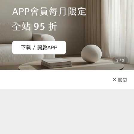
3 / 3
加入購物車
直接購買
關閉
先放收藏