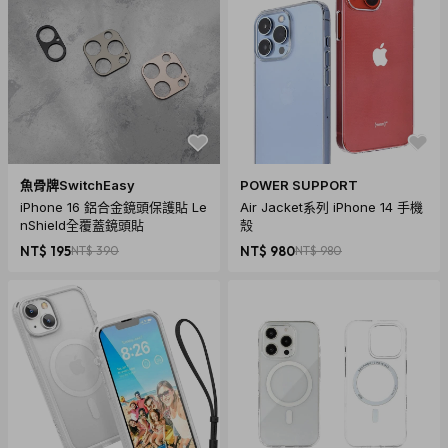
魚骨牌SwitchEasy
POWER SUPPORT
iPhone 16 鋁合金鏡頭保護貼 Le
Air Jacket系列 iPhone 14 手機
nShield全覆蓋鏡頭貼
殼
NT$ 195
NT$ 390
NT$ 980
NT$ 980