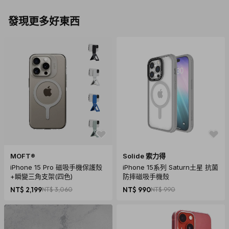
發現更多好東西
MOFT®
Solide 索力得
iPhone 15 Pro 磁吸手機保護殼
iPhone 15系列 Saturn土星 抗菌
+瞬變三角支架(四色)
防摔磁吸手機殼
NT$ 2,199
NT$ 3,060
NT$ 990
NT$ 990