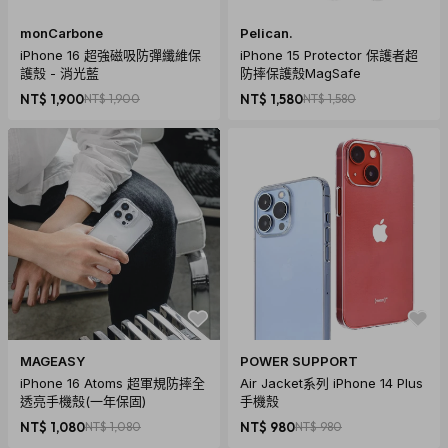
monCarbone
Pelican.
iPhone 16 超強磁吸防彈纖維保
iPhone 15 Protector 保護者超
護殼 - 消光藍
防摔保護殼MagSafe
NT$ 1,900
NT$ 1,900
NT$ 1,580
NT$ 1,580
MAGEASY
POWER SUPPORT
iPhone 16 Atoms 超軍規防摔全
Air Jacket系列 iPhone 14 Plus
透亮手機殼(一年保固)
手機殼
NT$ 1,080
NT$ 1,080
NT$ 980
NT$ 980