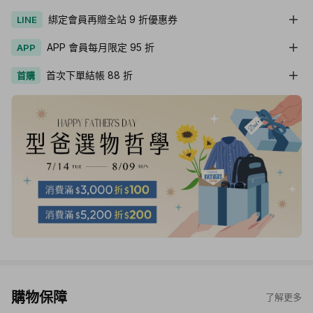
綁定會員再贈全站 9 折優惠券
LINE
APP 會員每月限定 95 折
APP
首次下單結帳 88 折
首購
購物保障
了解更多