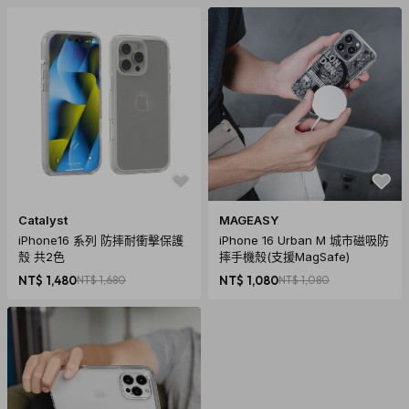
Catalyst
MAGEASY
iPhone16 系列 防摔耐衝擊保護
iPhone 16 Urban M 城市磁吸防
殼 共2色
摔手機殼(支援MagSafe)
NT$ 1,480
NT$ 1,680
NT$ 1,080
NT$ 1,080