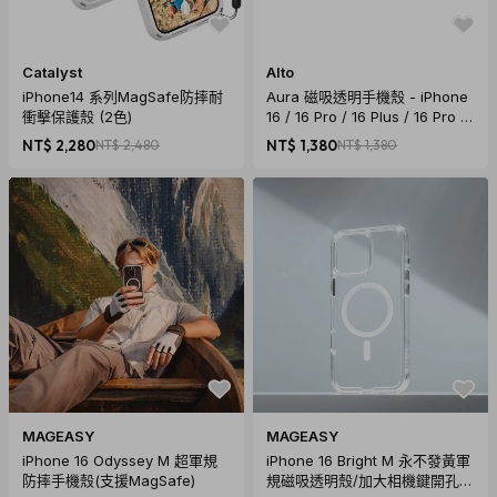
Catalyst
Alto
iPhone14 系列MagSafe防摔耐
Aura 磁吸透明手機殼 - iPhone
衝擊保護殼 (2色)
16 / 16 Pro / 16 Plus / 16 Pro M
ax
NT$ 2,280
NT$ 2,480
NT$ 1,380
NT$ 1,380
MAGEASY
MAGEASY
iPhone 16 Odyssey M 超軍規
iPhone 16 Bright M 永不發黃軍
防摔手機殼(支援MagSafe)
規磁吸透明殼/加大相機鍵開孔款