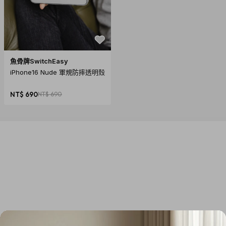
魚骨牌SwitchEasy
iPhone16 Nude 軍規防摔透明殼
NT$ 690
NT$ 690