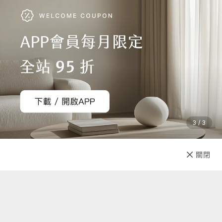
3 / 3
已售完
關閉
先放收藏