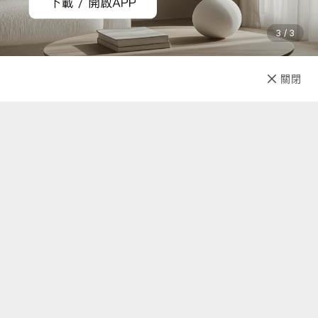
3 / 3
已售完
關閉
先放收藏
關於我們
聯絡我們