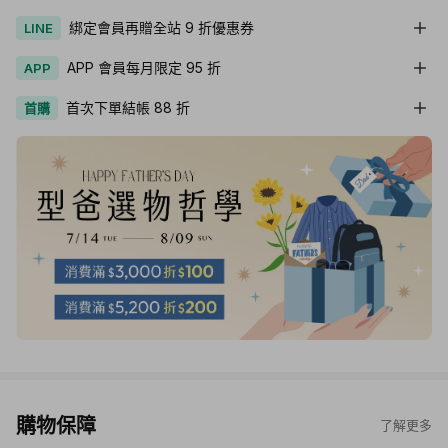
綁定會員再贈全站 9 折優惠券
LINE
APP 會員每月限定 95 折
APP
首次下單結帳 88 折
首購
購物保障
了解更多