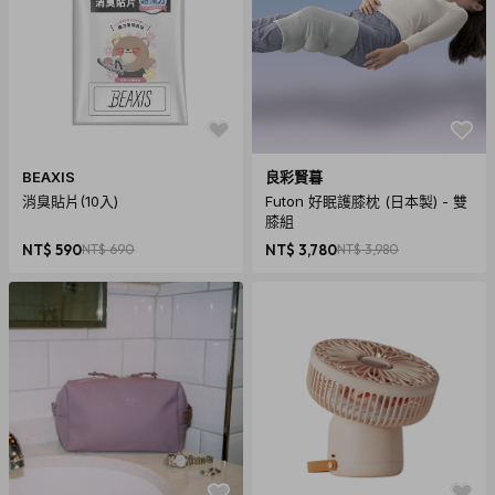
BEAXIS
良彩賢暮
消臭貼片(10入)
Futon 好眠護膝枕 (日本製) - 雙
膝組
NT$ 590
NT$ 690
NT$ 3,780
NT$ 3,980