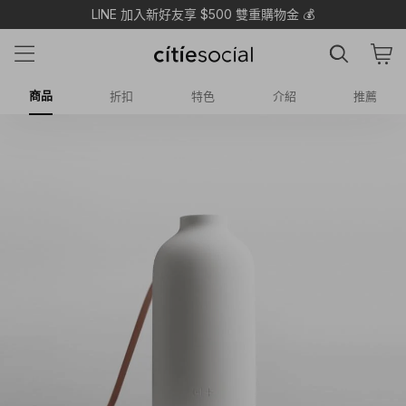
LINE 加入新好友享 $500 雙重購物金 💰
商品
折扣
特色
介紹
推薦