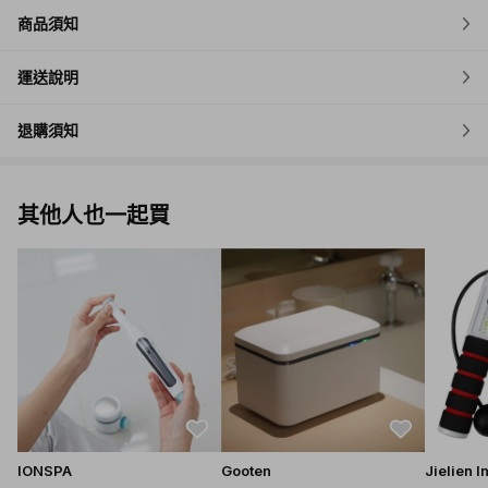
商品須知
運送說明
退購須知
其他人也一起買
IONSPA
Gooten
Jielien I