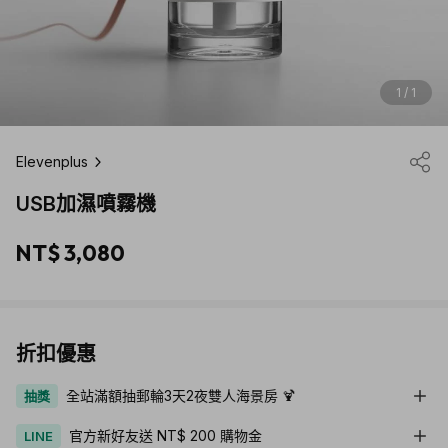
1 / 1
Elevenplus
USB加濕噴霧機
NT$ 3,080
折扣優惠
全站滿額抽郵輪3天2夜雙人海景房 🍹
抽獎
官方新好友送 NT$ 200 購物金
LINE