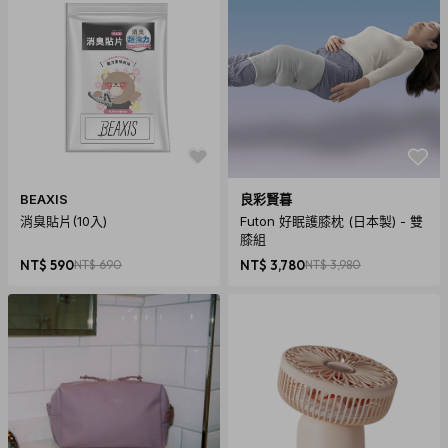
BEAXIS
良彩賢暮
消臭貼片(10入)
Futon 好眠護膝枕 (日本製) - 雙
膝組
NT$ 590
NT$ 690
NT$ 3,780
NT$ 3,980