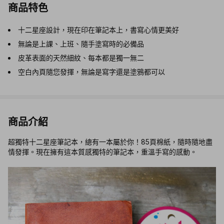
商品特色
十二星座設計，現在印在筆記本上，書寫心情更美好
無論是上課、上班、隨手塗寫時的必備品
皮革表面的天然細紋、每本都是獨一無二
空白內頁隨您發揮，無論是寫字還是塗鴉都可以
商品介紹
超獨特十二星座筆記本，總有一本屬於你！85頁棉紙，隨時隨地盡
情發揮。現在擁有這本質感獨特的筆記本，重溫手寫的感動。