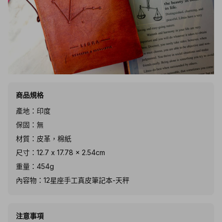
商品規格
產地：印度
保固：無
材質：皮革，棉紙
尺寸：12.7 x 17.78 x 2.54cm
重量：454g
內容物：12星座手工真皮筆記本-天秤
注意事項