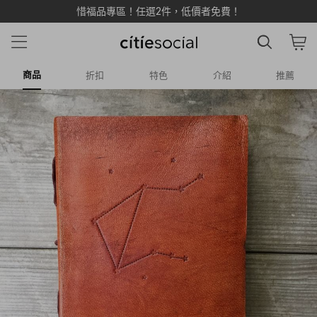
惜福品專區！任選2件，低價者免費！
商品
折扣
特色
介紹
推薦