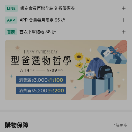
綁定會員再贈全站 9 折優惠券
LINE
APP 會員每月限定 95 折
APP
首次下單結帳 88 折
首購
購物保障
了解更多