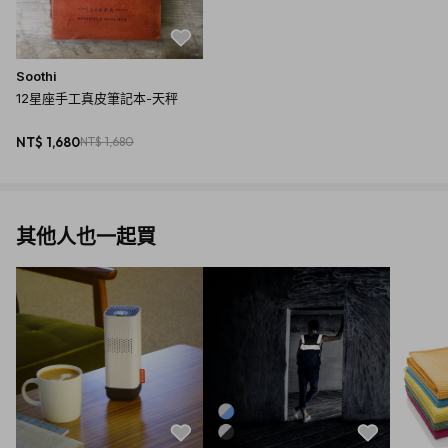
Soothi
12星座手工真皮筆記本-天秤
NT$ 1,680
NT$ 1,680
其他人也一起買