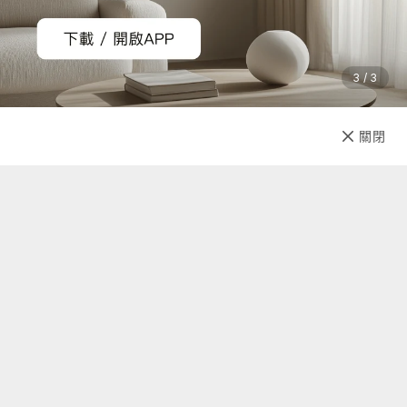
3 / 3
已售完
關閉
先放收藏
關於我們
聯絡我們