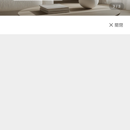
3 / 3
已售完
關閉
先放收藏
關於我們
聯絡我們
自助查詢