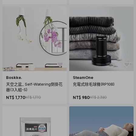
Boskke.
SteamOne
天空之盆_ Self-Watering倒掛花
充電式除毛球機(RP10B)
器(3入組-S)
NT$ 1,770
NT$ 1,770
NT$ 980
NT$ 2,380