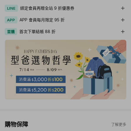
綁定會員再贈全站 9 折優惠券
LINE
APP 會員每月限定 95 折
APP
首次下單結帳 88 折
首購
購物保障
了解更多