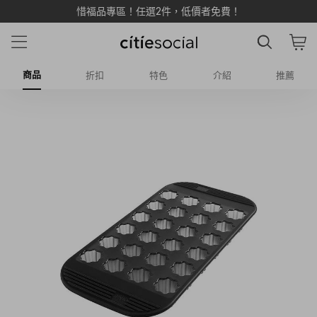
惜福品專區！任選2件，低價者免費！
商品
折扣
特色
介紹
推薦