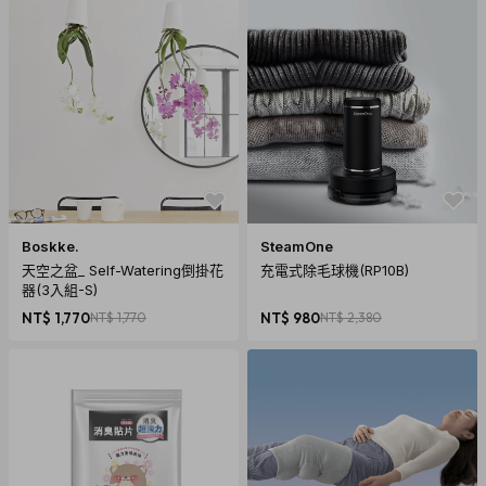
內容物：A1604-PMT35mm經典相機 X 1
Boskke.
SteamOne
天空之盆_ Self-Watering倒掛花
充電式除毛球機(RP10B)
器(3入組-S)
NT$ 1,770
NT$ 1,770
NT$ 980
NT$ 2,380