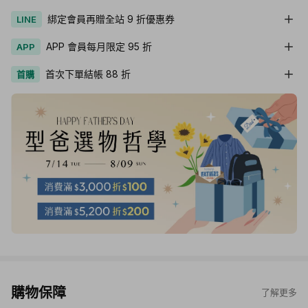
綁定會員再贈全站 9 折優惠券
LINE
APP 會員每月限定 95 折
APP
首次下單結帳 88 折
首購
購物保障
了解更多