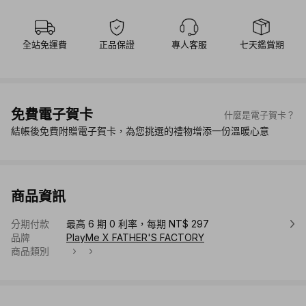
全站免運費
正品保證
專人客服
七天鑑賞期
免費電子賀卡
什麼是電子賀卡？
結帳後免費附贈電子賀卡，為您挑選的禮物增添一份溫暖心意
商品資訊
分期付款
最高 6 期 0 利率，每期 NT$ 297
品牌
PlayMe X FATHER'S FACTORY
商品類別