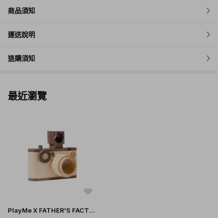
商品須知
運送說明
退購須知
最近瀏覽
PlayMe X FATHER'S FACTOR