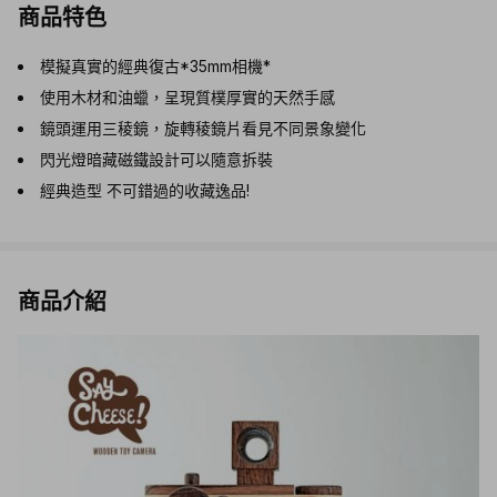
商品特色
模擬真實的經典復古*35mm相機*
使用木材和油蠟，呈現質樸厚實的天然手感
鏡頭運用三稜鏡，旋轉稜鏡片看見不同景象變化
閃光燈暗藏磁鐵設計可以隨意拆裝
經典造型 不可錯過的收藏逸品!
商品介紹