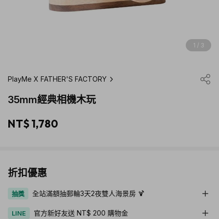
1 / 3
PlayMe X FATHER'S FACTORY
35mm經典相機木玩
NT$ 1,780
折扣優惠
全站滿額抽郵輪3天2夜雙人海景房 🍹
抽獎
官方新好友送 NT$ 200 購物金
LINE