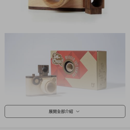
展開全部介紹
經典造型 木作天然手感
不僅可給孩子們玩耍，更是相機迷們更加不能錯過的收藏逸品!