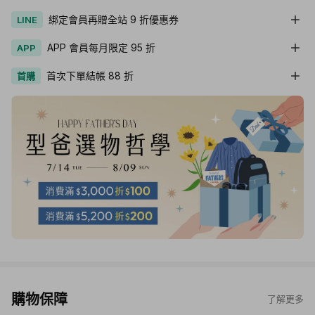
綁定會員再贈全站 9 折優惠券
LINE
APP 會員每月限定 95 折
APP
首次下單結帳 88 折
首購
購物保障
了解更多