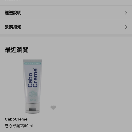
運送說明
退購須知
最近瀏覽
CaboCreme
卷心舒緩霜60ml