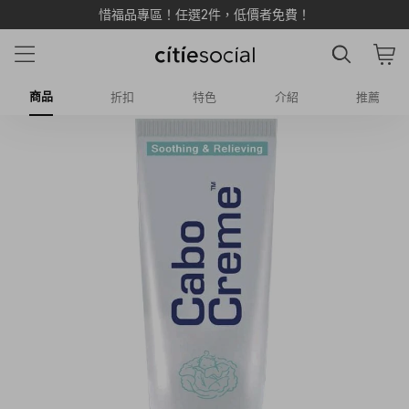
惜福品專區！任選2件，低價者免費！
商品
折扣
特色
介紹
推薦