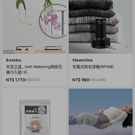
Boskke.
SteamOne
天空之盆_ Self-Watering倒掛花
充電式除毛球機(RP10B)
器(3入組-S)
NT$ 1,770
NT$ 1,770
NT$ 980
NT$ 2,380