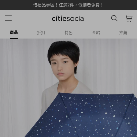
惜福品專區！任選2件，低價者免費！
商品
折扣
特色
介紹
推薦