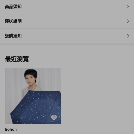
商品須知
運送說明
退購須知
最近瀏覽
tiohoh