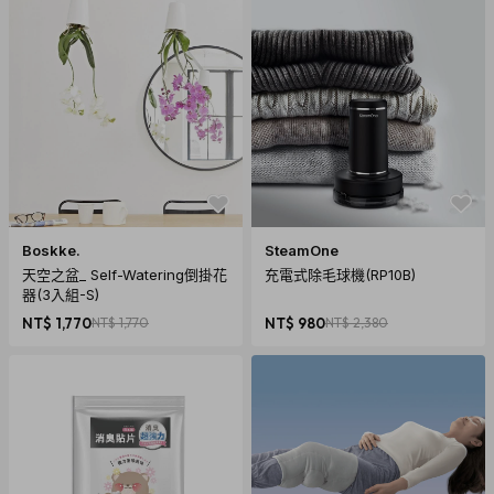
Boskke.
SteamOne
天空之盆_ Self-Watering倒掛花
充電式除毛球機(RP10B)
器(3入組-S)
NT$ 1,770
NT$ 1,770
NT$ 980
NT$ 2,380