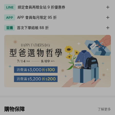
綁定會員再贈全站 9 折優惠券
LINE
APP 會員每月限定 95 折
APP
首次下單結帳 88 折
首購
購物保障
了解更多