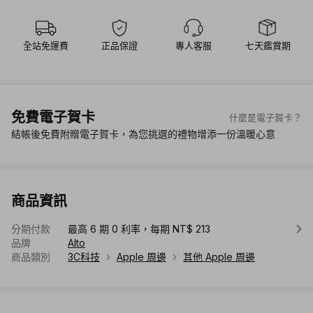
全站免運費
正品保證
專人客服
七天鑑賞期
免費電子賀卡
什麼是電子賀卡？
結帳後免費附贈電子賀卡，為您挑選的禮物增添一份溫暖心意
商品資訊
分期付款
最高 6 期 0 利率，每期 NT$ 213
品牌
Alto
商品類別
3C科技
Apple 周邊
其他 Apple 周邊