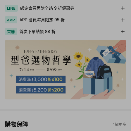
綁定會員再贈全站 9 折優惠券
LINE
APP 會員每月限定 95 折
APP
首次下單結帳 88 折
首購
購物保障
了解更多