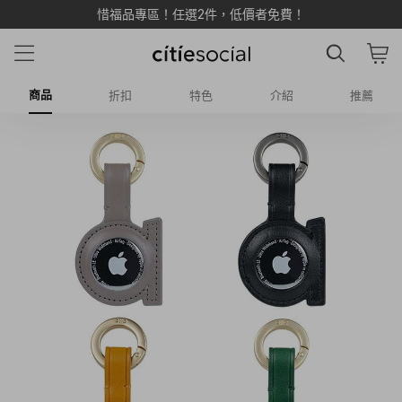
惜福品專區！任選2件，低價者免費！
商品
折扣
特色
介紹
推薦