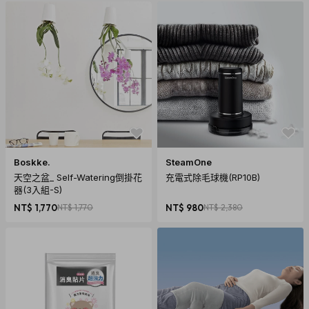
Boskke.
SteamOne
天空之盆_ Self-Watering倒掛花
充電式除毛球機(RP10B)
器(3入組-S)
NT$ 1,770
NT$ 1,770
NT$ 980
NT$ 2,380