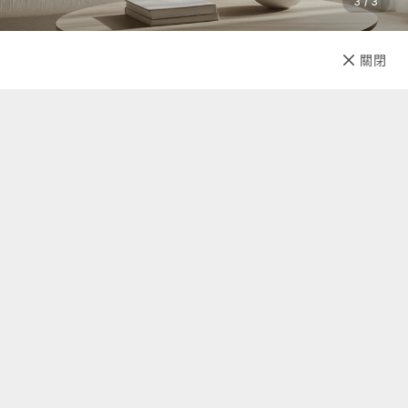
3 / 3
已售完
關閉
先放收藏
關於我們
聯絡我們
自助查詢