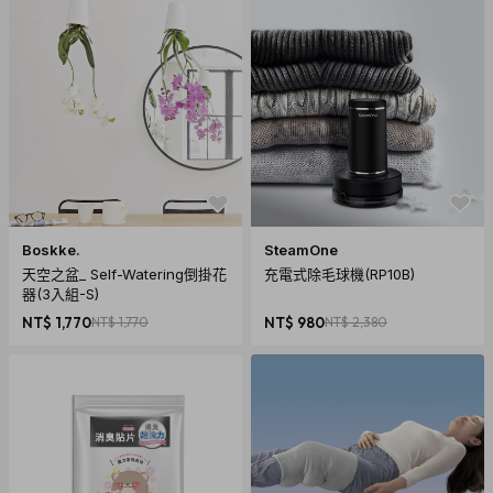
Boskke.
SteamOne
天空之盆_ Self-Watering倒掛花
充電式除毛球機(RP10B)
器(3入組-S)
NT$ 1,770
NT$ 1,770
NT$ 980
NT$ 2,380