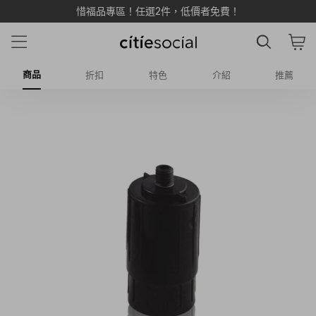
惜福品專區！任選2件，低價者免費！
商品
折扣
特色
介紹
推薦