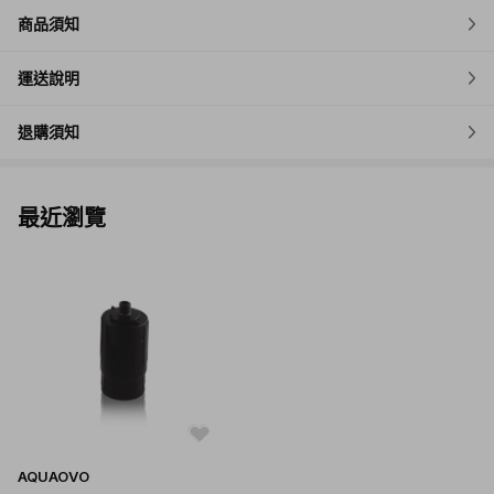
商品須知
運送說明
退購須知
最近瀏覽
AQUAOVO