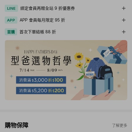
綁定會員再贈全站 9 折優惠券
LINE
APP 會員每月限定 95 折
APP
首次下單結帳 88 折
首購
購物保障
了解更多