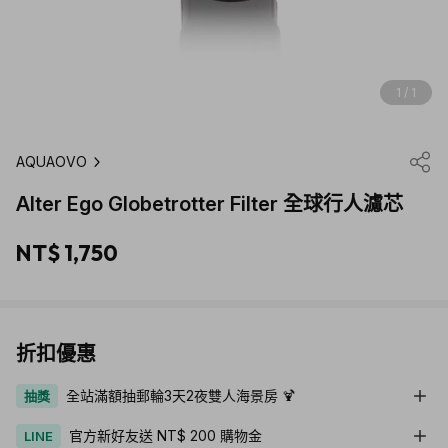
1 / 1
AQUAOVO
Alter Ego Globetrotter Filter 全球行人濾芯
NT$ 1,750
折扣優惠
全站滿額抽郵輪3天2夜雙人海景房 🍹
抽獎
官方新好友送 NT$ 200 購物金
LINE