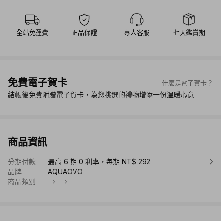
全站免運費
正品保證
專人客服
七天鑑賞期
免費電子賀卡
什麼是電子賀卡？
結帳後免費附贈電子賀卡，為您挑選的禮物增添一份溫暖心意
商品資訊
分期付款
最高 6 期 0 利率，每期 NT$ 292
品牌
AQUAOVO
商品類別