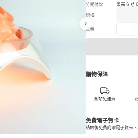
分期付款
最高 6 期 
規格
數量
購物保障
全站免運費
免費電子賀卡
結帳後免費附贈電子賀卡，