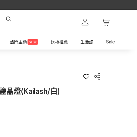
熱門主題
送禮推薦
生活誌
Sale
NEW
燈(Kailash/白)