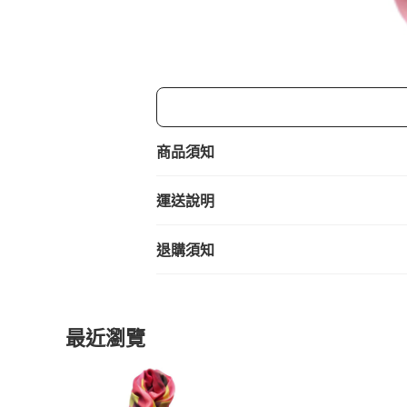
商品須知
運送說明
退購須知
最近瀏覽