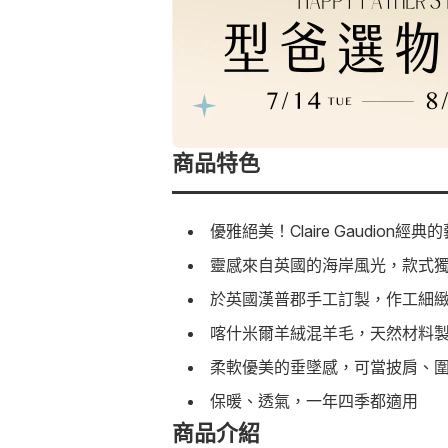
商品特色
優雅絕美！Claire Gaudio
靈感來自英國的海岸風光，款式
於英國漢普郡手工訂製，作工細
喀什米爾羊絨混羊毛，天然材料
柔軟優美的垂墜感，可當披肩、
保暖、透氣，一年四季都適用
商品介紹