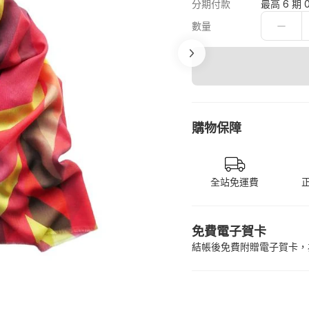
分期付款
最高 6 期 
數量
購物保障
全站免運費
免費電子賀卡
結帳後免費附贈電子賀卡，