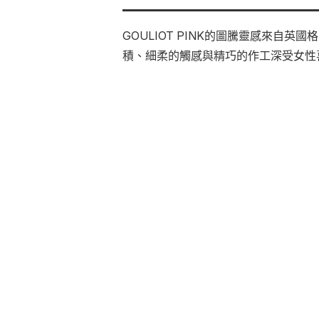
GOULIOT PINK的圖騰靈感來
積、細柔的觸感與精巧的作工深受女性