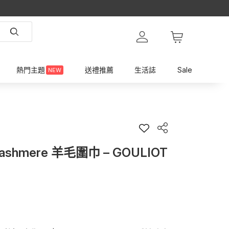
熱門主題
送禮推薦
生活誌
Sale
NEW
hmere 羊毛圍巾 – GOULIOT