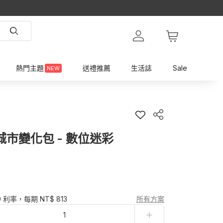
熱門主題
送禮推薦
生活誌
Sale
NEW
ag 城市變化包 - 數位迷彩
0 利率，每期 NT$ 813
所有方案
1