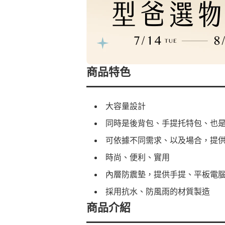
商品特色
大容量設計
同時是後背包、手提托特包、也
可依據不同需求、以及場合，提
時尚、便利、實用
內層防震墊，提供手提、平板電
採用抗水、防風雨的材質製造
商品介紹