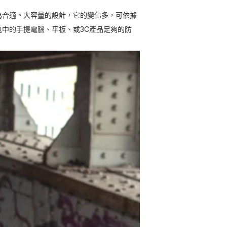
為合適。大容量的設計，它的變化多，可依據
中的手提電腦、平板、或3C產品足夠的防