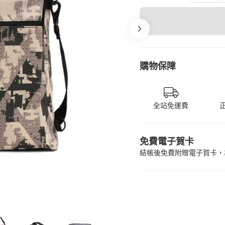
購物保障
全站免運費
免費電子賀卡
結帳後免費附贈電子賀卡，