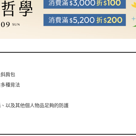
是斜肩包
供多種背法
腦、以及其他個人物品足夠的防護