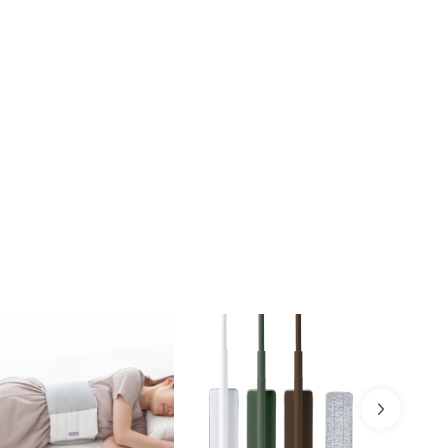
各方面不可預期之變數產生。若有上述變數
時間出貨，citiesocial將保留取