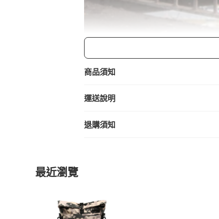
商品須知
運送說明
退購須知
最近瀏覽
商品規格
重量：0.9 kg