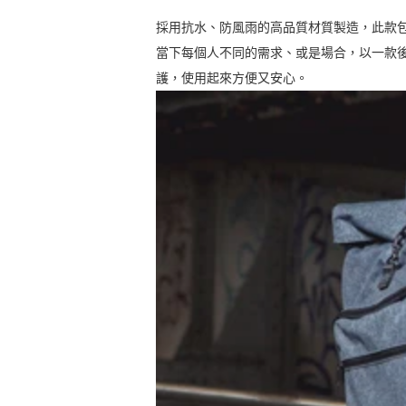
採用抗水、防風雨的高品質材質製造，此款
當下每個人不同的需求、或是場合，以一款
護，使用起來方便又安心。