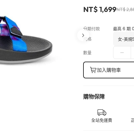
NT$ 1,699
NT$ 2,8
分期付款
最高 6 期 
規格
數量
加入購物車
購物保障
全站免運費