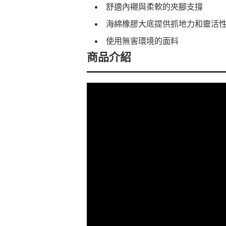
舒適內襯與柔軟的夾腳支撐
海綿橡膠大底提供抓地力和靈活
使用無害環境的面料
商品介紹