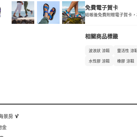
免費電子賀卡
結帳後免費附贈電子賀卡，
相關商品標籤
波浪狀 涼鞋
靈活性 涼
水性膠 涼鞋
橡膠 涼鞋
景房 🍹
物金