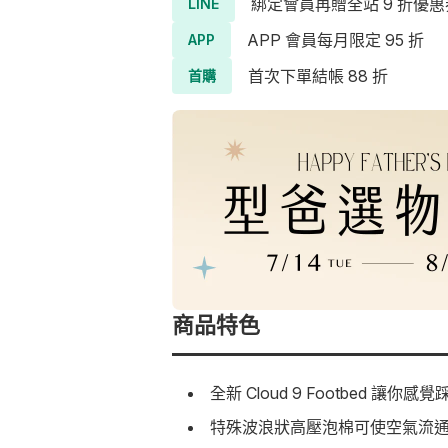
綁定會員再贈全站 9 折優惠
LINE
APP 會員每月限定 95 折
APP
首次下單結帳 88 折
首購
商品特色
全新 Cloud 9 Footbed 讓
特殊波浪狀高壓泡棉可使空氣流