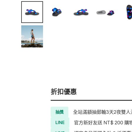
折扣優惠
全站滿額抽郵輪3天2夜雙人海
抽獎
官方新好友送 NT$ 200 購
LINE