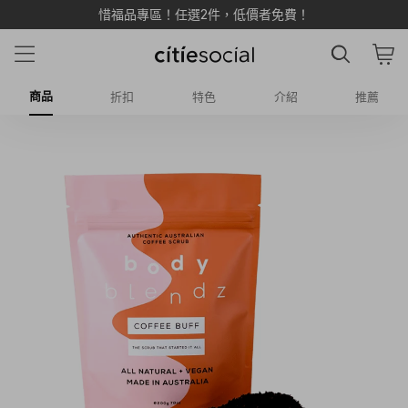
惜福品專區！任選2件，低價者免費！
商品
折扣
特色
介紹
推薦