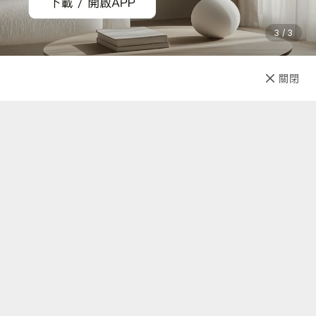
3 / 3
已售完
關閉
先放收藏
關於我們
聯絡我們