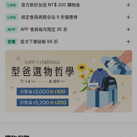
官方新好友送 NT$ 200 購物金
LINE
綁定會員再贈全站 9 折優惠券
LINE
APP 會員每月限定 95 折
APP
首次下單結帳 88 折
首購