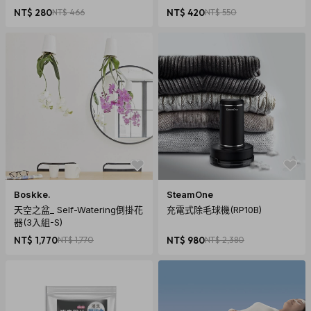
NT$ 280
NT$ 466
NT$ 420
NT$ 550
Boskke.
SteamOne
天空之盆_ Self-Watering倒掛花
充電式除毛球機(RP10B)
器(3入組-S)
NT$ 1,770
NT$ 1,770
NT$ 980
NT$ 2,380