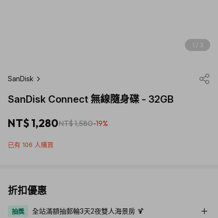
1 / 3
SanDisk
SanDisk Connect 無線隨身碟 - 32GB
NT$ 1,280
NT$ 1,580
-19%
已有 106 人購買
折扣優惠
全站滿額抽郵輪3天2夜雙人海景房 🍹
抽獎