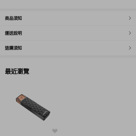
商品須知
運送說明
退購須知
最近瀏覽