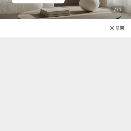
3 / 3
已售完
關閉
先放收藏
關於我們
聯絡我們
自助查詢