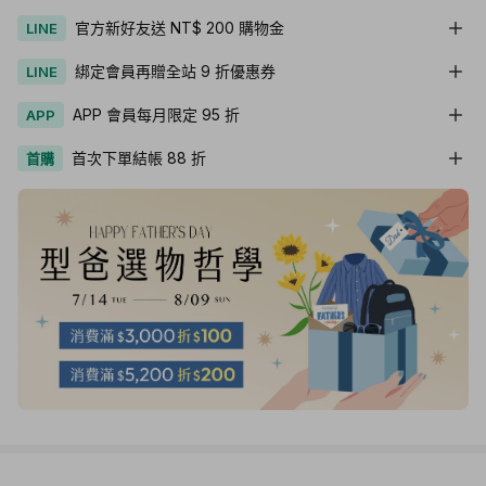
官方新好友送 NT$ 200 購物金
LINE
綁定會員再贈全站 9 折優惠券
LINE
APP 會員每月限定 95 折
APP
首次下單結帳 88 折
首購