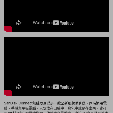
SanDisk Connect無線隨身碟是一款全新風貌隨身碟，同時適用電
腦、手機與平板電腦。只要放在口袋中、背包中或是在室內，皆可