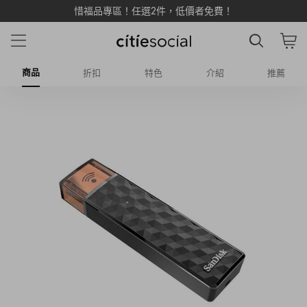
惜福品專區！任選2件，低價者免費！
商品
折扣
特色
介紹
推薦