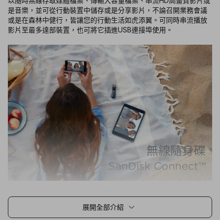
以隨時無線存取媒體檔案、傳輸大容量檔案、串流HD高畫質影片或
是音樂，並可從行動裝置中儲存或是分享影片，不論召開業務會議
或是在森林中健行，皆讓您的行動生活如虎添翼。可同時串流播放
影片至最多達部裝置，也可將它插進USB連接埠使用。
展開全部介紹