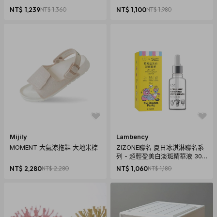
NT$ 1,239
NT$ 1,360
NT$ 1,100
NT$ 1,980
Mijily
Lambency
MOMENT 大氣涼拖鞋 大地米棕
ZIZONE聯名 夏日冰淇淋聯名系
列 - 超輕盈美白淡斑精華液 30m
l
NT$ 2,280
NT$ 2,280
NT$ 1,060
NT$ 1,180