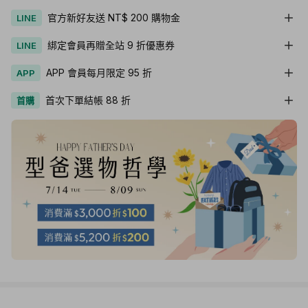
官方新好友送 NT$ 200 購物金
LINE
綁定會員再贈全站 9 折優惠券
LINE
APP 會員每月限定 95 折
APP
首次下單結帳 88 折
首購