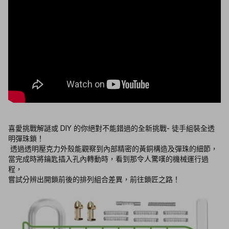
喜愛挑戰解謎或 DIY 的你絕對不能錯過的全新挑戰- 徒手組裝全透
明彈珠鎖！
透過透明壓克力外殼能觀察到內部精密的黃銅構造及彈珠的細節，
當完成時將鑰匙插入孔內轉動時，看到那令人驚嘆的機械運行過
程，
嘗試分辨出開鎖前後的排列組合差異，前往鎖匠之路！