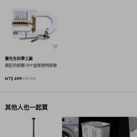
賽先生科學工廠
鎖匠的挑戰-DIY益智透明掛鎖
NT$ 699
NT$ 790
▲組裝完成後，為一可以正常使用的彈珠式掛鎖。
其他人也一起買