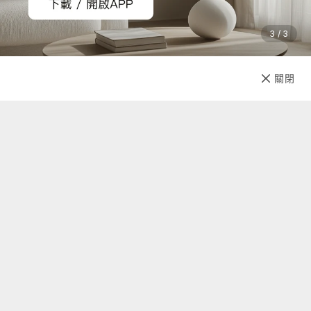
3 / 3
加入購物車
直接購買
關閉
先放收藏
關於我們
聯絡我們