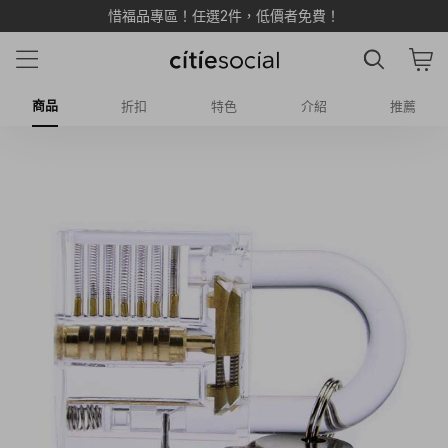
惜福品專區！任選2件，低價者免費！
商品
折扣
特色
介紹
推薦