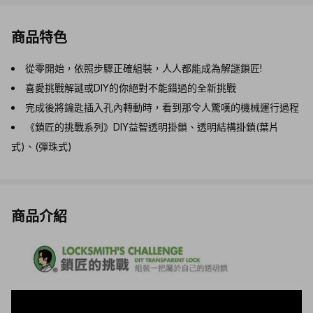
商品特色
從零開始，依照步驟正確組裝，人人都能成為解謎鎖匠!
喜愛挑戰解謎或DIY的你絕對不能錯過的全新挑戰
完成後將鑰匙插入孔內轉動時，看到那令人驚嘆的機械運行過程
《鎖匠的挑戰系列》DIY益智透明掛鎖、透明結構掛鎖(葉片
式)、(彈珠式)
商品介紹