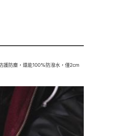
護防塵，還能100%防潑水，僅2cm