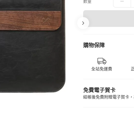
數量
購物保障
全站免運費
免費電子賀卡
結帳後免費附贈電子賀卡，