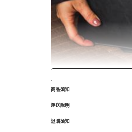
商品須知
運送說明
退購須知