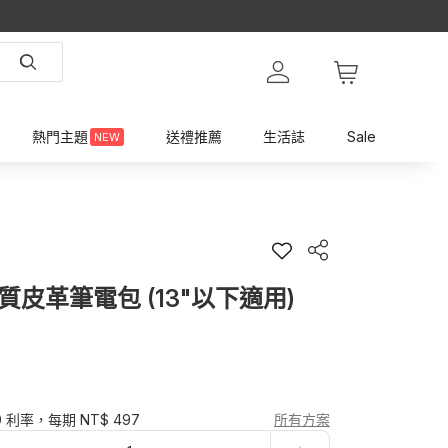
熱門主題
送禮推薦
生活誌
Sale
NEW
木質皮革筆電包 (13"以下適用)
0 利率，每期 NT$ 497
所有方案