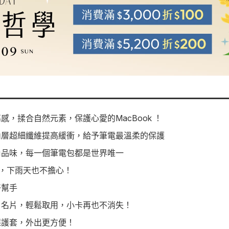
，揉合自然元素，保護心愛的MacBook ！
內層超細纖維提高緩衝，給予筆電最溫柔的保護
尚品味，每一個筆電包都是世界唯一
水，下雨天也不擔心！
好幫手
、名片，輕鬆取用，小卡再也不消失！
保護套，外出更方便！