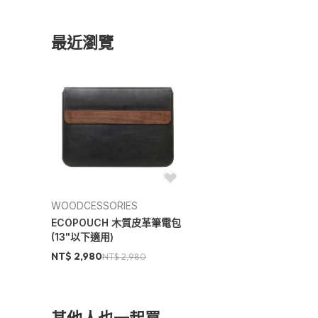
最近瀏覽
WOODCESSORIES
ECOPOUCH 木質皮革筆電包
(13"以下適用)
NT$ 2,980
NT$ 2,980