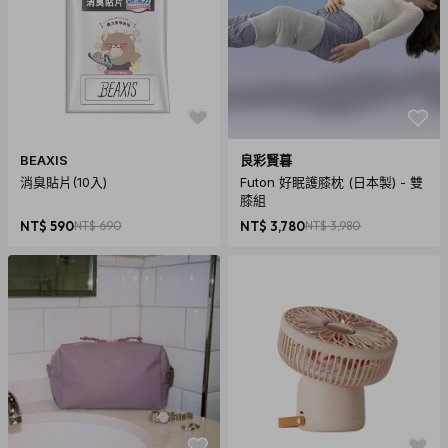
BEAXIS
良彩賢暮
消臭貼片(10入)
Futon 好眠護膝枕 (日本製) - 雙
膝組
NT$ 590
NT$ 690
NT$ 3,780
NT$ 3,980