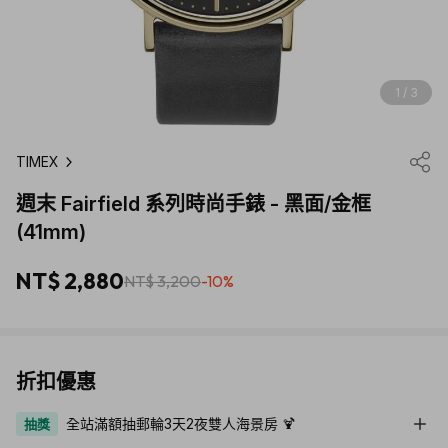
1 / 3
TIMEX
週末 Fairfield 系列時尚手錶 - 黑面/金框
(41mm)
NT$ 2,880
NT$ 3,200
-10%
折扣優惠
全站滿額抽郵輪3天2夜雙人海景房 🍹
抽獎