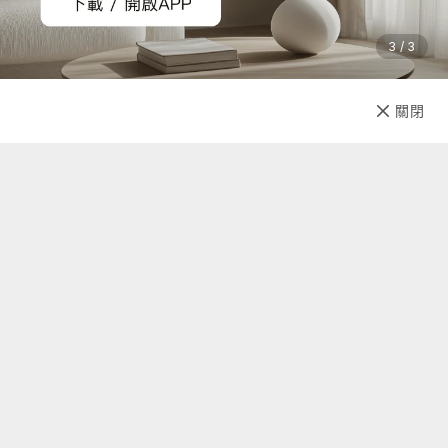
3 / 3
已售完
關閉
先放收藏
關於我們
聯絡我們