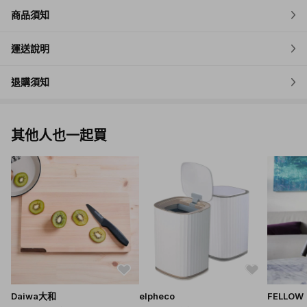
商品須知
運送說明
退購須知
其他人也一起買
Daiwa大和
elpheco
FELLOW