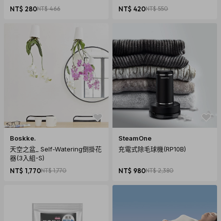
NT$ 280
NT$ 466
NT$ 420
NT$ 550
Boskke.
SteamOne
天空之盆_ Self-Watering倒掛花
充電式除毛球機(RP10B)
器(3入組-S)
NT$ 1,770
NT$ 1,770
NT$ 980
NT$ 2,380