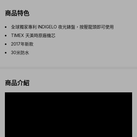
商品特色
全球獨家專利 INDIGELO 夜光錶盤，按壓龍頭即可使用
TIMEX 天美時原廠機芯
2017年新款
30米防水
商品介紹