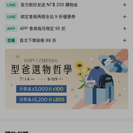
官方新好友送 NT$ 200 購物金
LINE
綁定會員再贈全站 9 折優惠券
LINE
APP 會員每月限定 95 折
APP
首次下單結帳 88 折
首購