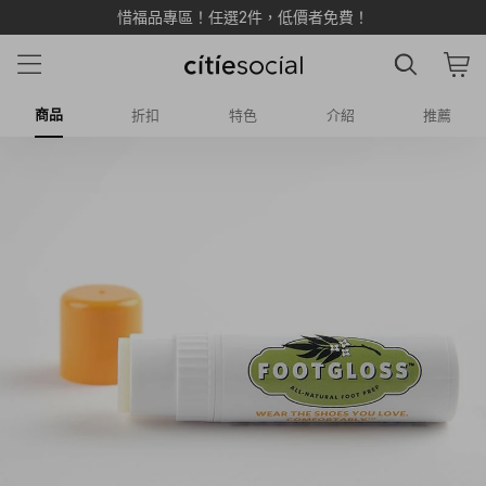
惜福品專區！任選2件，低價者免費！
商品
折扣
特色
介紹
推薦