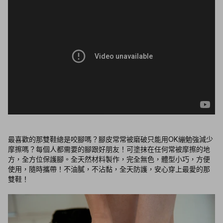
最喜歡的那雙鞋總是咬腳嗎？腳皮常常被磨破只能用OK繃勉強減少
摩擦嗎？每個人都需要的腳跟好朋友！可塗抹在任何常被摩擦的地
方，全方位保護腳。全天然材料製作，完全無色，體型小巧，方便
使用，隨時攜帶！不油膩，不沾黏，全天防護，安心穿上最愛的那
雙鞋！