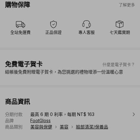
購物保障
了解更多
全站免運費
正品保證
專人客服
七天鑑賞期
免費電子賀卡
什麼是電子賀卡？
結帳後免費附贈電子賀卡，為您挑選的禮物增添一份溫暖心意
商品資訊
分期付款
最高 6 期 0 利率，每期 NT$ 163
品牌
FootGloss
商品類別
美容與保健
美容
臉部清潔/保養品