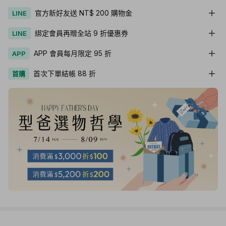
官方新好友送 NT$ 200 購物金
LINE
綁定會員再贈全站 9 折優惠券
LINE
APP 會員每月限定 95 折
APP
首次下單結帳 88 折
首購