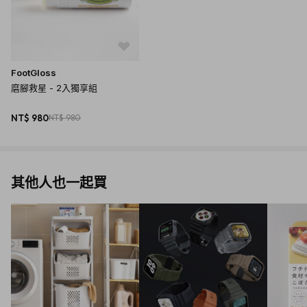
FootGloss
磨腳救星 - 2入獨享組
NT$ 980
NT$ 980
其他人也一起買