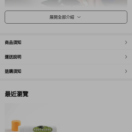
展開全部介紹
商品須知
運送說明
退購須知
最近瀏覽