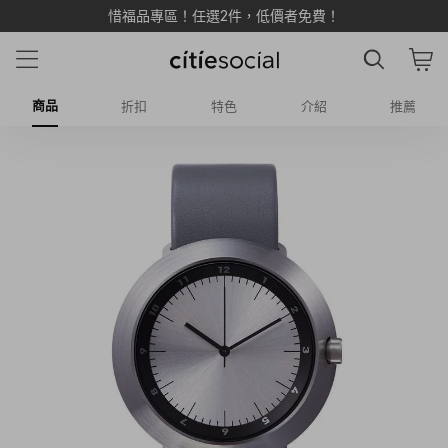
惜福品專區！任選2件，低價者免費！
商品
折扣
特色
介紹
推薦