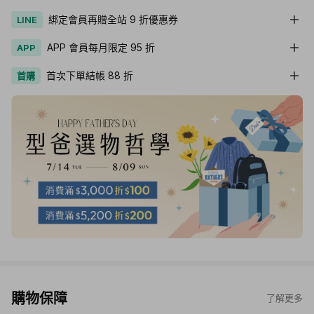
綁定會員再贈全站 9 折優惠券
LINE
APP 會員每月限定 95 折
APP
首次下單結帳 88 折
首購
購物保障
了解更多