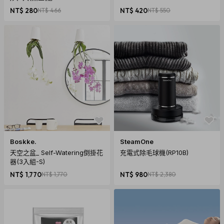
NT$ 280
NT$ 466
NT$ 420
NT$ 550
Boskke.
SteamOne
天空之盆_ Self-Watering倒掛花
充電式除毛球機(RP10B)
器(3入組-S)
NT$ 1,770
NT$ 1,770
NT$ 980
NT$ 2,380