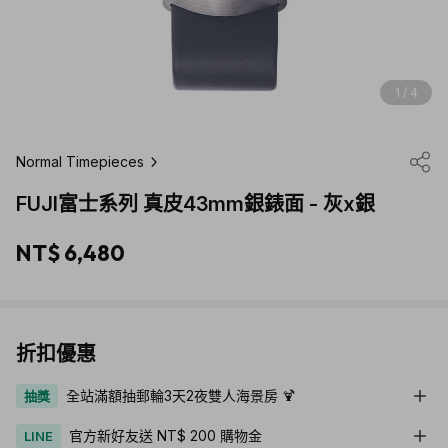
1 / 4
Normal Timepieces
FUJI富士系列 真皮43mm銀錶面 - 灰x銀
NT$ 6,480
折扣優惠
全站滿額抽郵輪3天2夜雙人海景房 🍹
抽獎
官方新好友送 NT$ 200 購物金
LINE