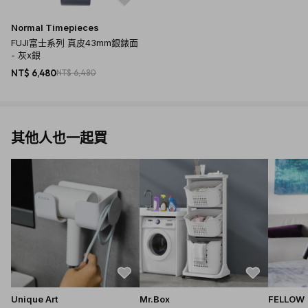
Normal Timepieces
FUJI富士系列 真皮43mm銀錶面
- 灰x銀
NT$ 6,480
NT$ 6,480
其他人也一起買
Unique Art
Mr.Box
FELLOW