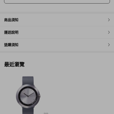
商品須知
運送說明
退購須知
最近瀏覽