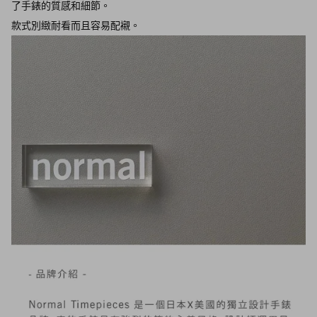
了手錶的質感和細節。
款式別緻耐看而且容易配襯。