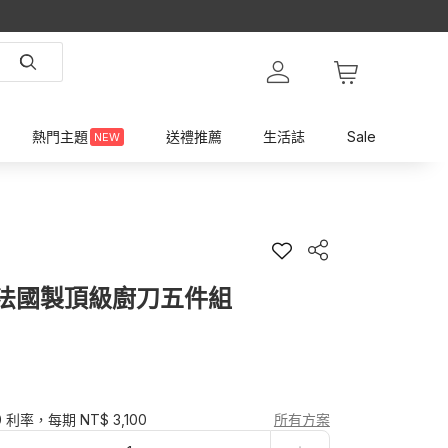
熱門主題
送禮推薦
生活誌
Sale
NEW
 - 法國製頂級廚刀五件組
0 利率，每期 NT$ 3,100
所有方案