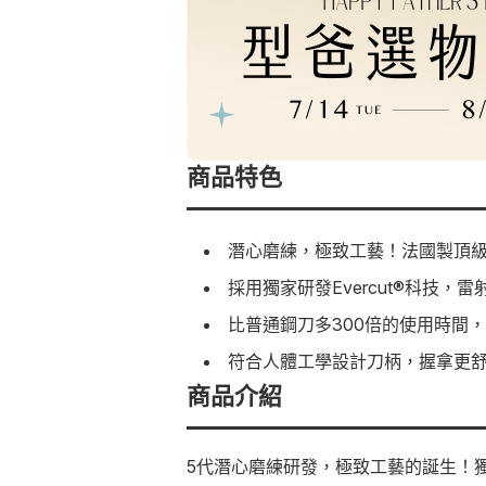
商品特色
潛心磨練，極致工藝！法國製頂
採用獨家研發Evercut®科技
比普通鋼刀多300倍的使用時間，
符合人體工學設計刀柄，握拿更
商品介紹
5代潛心磨練研發，極致工藝的誕生！獨