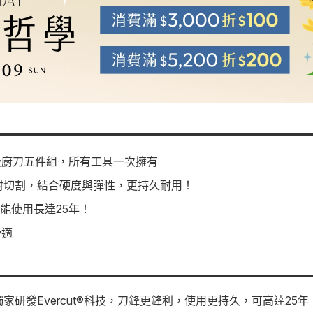
級廚刀五件組，所有工具一次擁有
，雷射切割，結合硬度與彈性，更持久耐用！
能使用長達25年！
舒適
家研發Evercut®科技，刀鋒更鋒利，使用更持久，可高達2