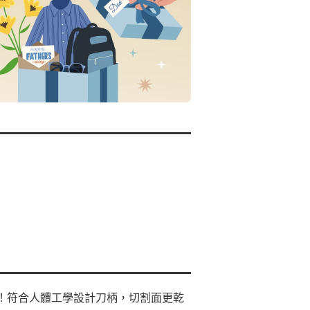
5年！符合人體工學設計刀柄，切割面更乾