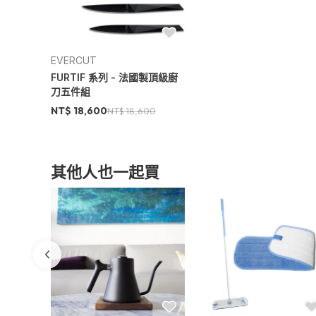
EVERCUT
FURTIF 系列 - 法國製頂級廚
刀五件組
NT$ 18,600
NT$ 18,600
其他人也一起買