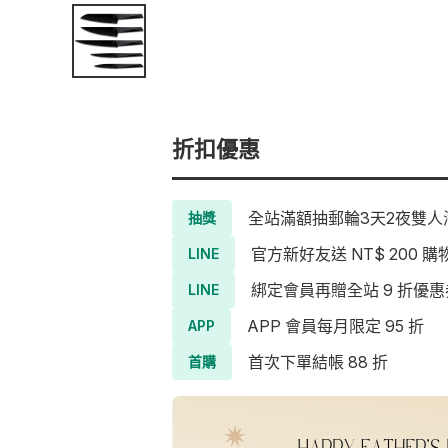
折扣優惠
全站滿額抽郵輪3天2夜雙人海
抽獎
官方新好友送 NT$ 200 購
LINE
綁定會員再贈全站 9 折優惠
LINE
APP 會員每月限定 95 折
APP
首次下單結帳 88 折
首購