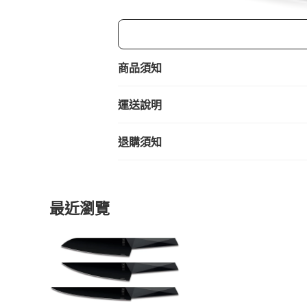
商品須知
運送說明
退購須知
最近瀏覽