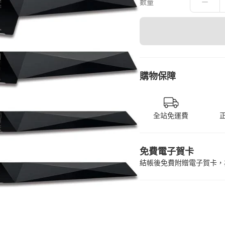
數量
購物保障
全站免運費
免費電子賀卡
結帳後免費附贈電子賀卡，