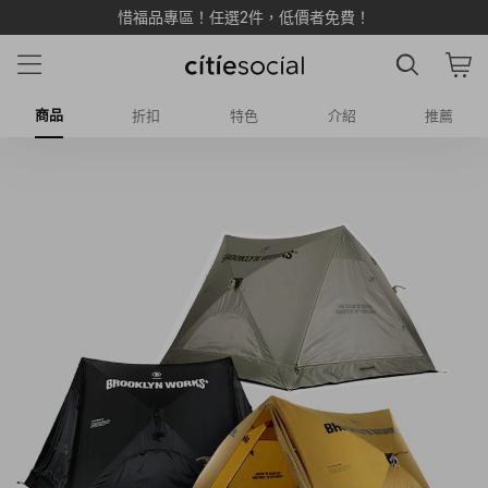
LINE 加入新好友享 $500 雙重購物金 💰
商品
折扣
特色
介紹
推薦