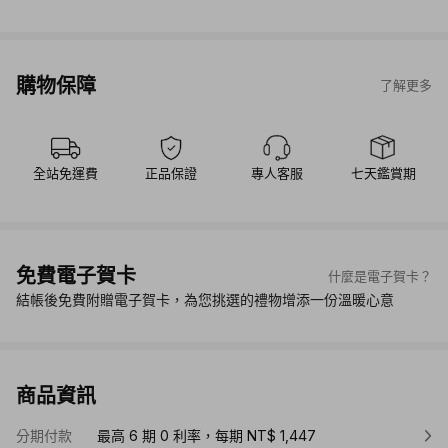
購物保障
了解更多
全站免運費
正品保證
專人客服
七天鑑賞期
免費電子賀卡
什麼是電子賀卡？
結帳後免費附贈電子賀卡，為您挑選的禮物增添一份溫暖心意
商品資訊
分期付款
最高 6 期 0 利率，每期 NT$ 1,447