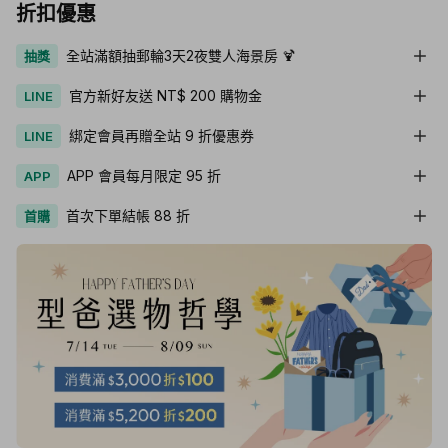
折扣優惠
全站滿額抽郵輪3天2夜雙人海景房 🍹
抽獎
官方新好友送 NT$ 200 購物金
LINE
綁定會員再贈全站 9 折優惠券
LINE
APP 會員每月限定 95 折
APP
首次下單結帳 88 折
首購