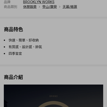
品牌
BROOKLYN WORKS
商品類別
休閒娛樂
登山/露營
天幕/帳篷
商品特色
快速、簡單、好收納
有質感、設計感、帥氣
四季皆宜
商品介紹