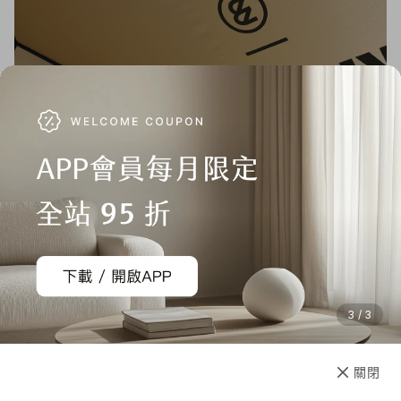
3 / 3
加入購物車
直接購買
關閉
先放收藏