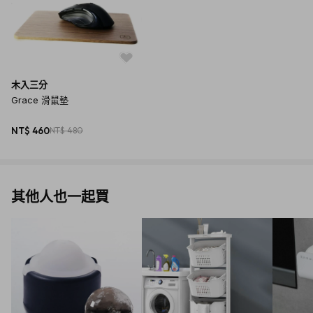
木入三分
Grace 滑鼠墊
NT$ 460
NT$ 480
其他人也一起買