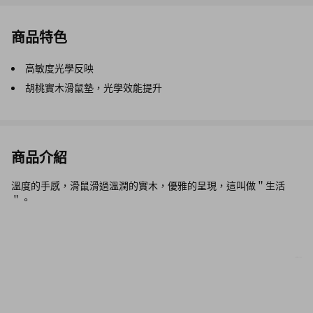
商品特色
高敏度光學反映
胡桃實木滑鼠墊，光學效能提升
商品介紹
溫度的手感，滑鼠滑過溫潤的實木，優雅的呈現，這叫做＂生活
＂。