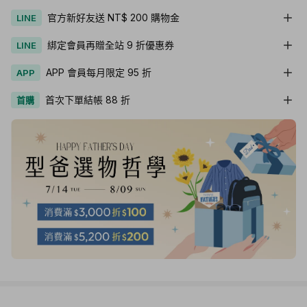
官方新好友送 NT$ 200 購物金
LINE
綁定會員再贈全站 9 折優惠券
LINE
APP 會員每月限定 95 折
APP
首次下單結帳 88 折
首購