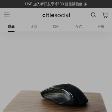
LINE 加入新好友享 $500 雙重購物金 💰
商品
折扣
特色
介紹
推薦