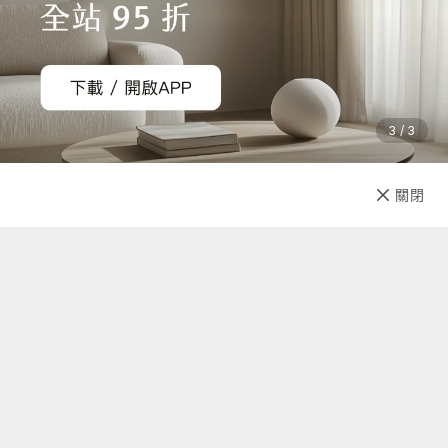
3 / 3
已售完
關閉
先放收藏
關於我們