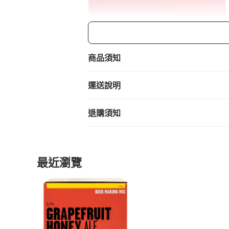
商品須知
運送說明
退購須知
最近瀏覽
清爽柑橘風的 GRAPEFRUIT HONEY
此原料商品不含啤酒釀造器具。
商品規格