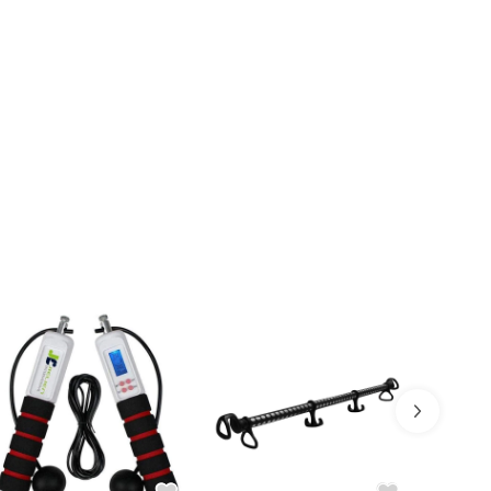
更佳）、過濾用細篩、以及漏斗。
日、天氣與人為…等各方面不可預期之變數