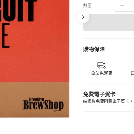
數量
購物保障
全站免運費
免費電子賀卡
結帳後免費附贈電子賀卡，