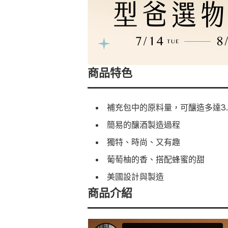
商品特色
補充包中的原料量，可釀造多達3
簡易的釀酒製造過程
獨特、時尚、又有趣
葡萄柚的香、搭配蜂蜜的甜
美國設計與製造
商品介紹