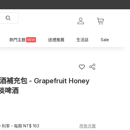
熱門主題
送禮推薦
生活誌
Sale
NEW
包 - Grapefruit Honey
柚淡啤酒
0 利率，每期 NT$ 163
所有方案