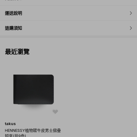
運送說明
退購須知
最近瀏覽
takus
HENNESSY植物鞣牛皮男士摺疊
短夾(共9色)