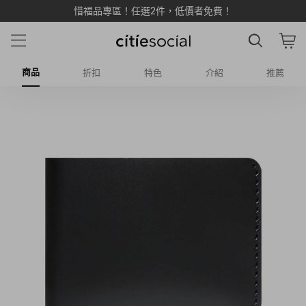
惜福品專區！任選2件，低價者免費！
商品
折扣
特色
介紹
推薦