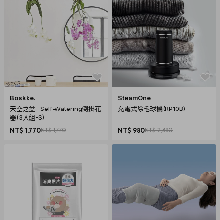
Boskke.
SteamOne
天空之盆_ Self-Watering倒掛花
充電式除毛球機(RP10B)
器(3入組-S)
NT$ 1,770
NT$ 1,770
NT$ 980
NT$ 2,380