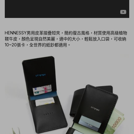
HENNESSY男用皮革摺疊短夾，簡約復古風格，材質使用高級植物
鞣牛皮，顏色呈現自然美麗，適中的大小，輕鬆放入口袋，可收納
10~20張卡，全世界的紙鈔都適用。