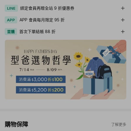
綁定會員再贈全站 9 折優惠券
LINE
APP 會員每月限定 95 折
APP
首次下單結帳 88 折
首購
購物保障
了解更多