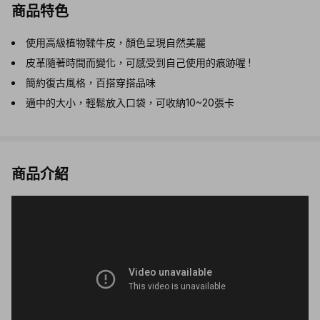
商品特色
使用高級植物鞣牛皮，顏色呈現自然美麗
皮革隨著時間而變化，可感受到自己使用的痕跡喔 !
簡約復古風格，百搭穿搭品味
適中的大小，輕鬆放入口袋，可收納10~20張卡
商品介紹