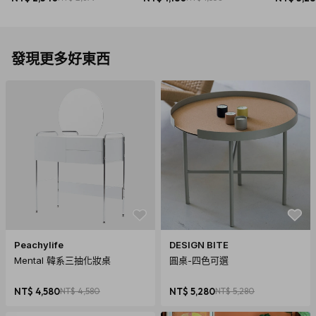
發現更多好東西
Peachylife
DESIGN BITE
Mental 韓系三抽化妝桌
圓桌-四色可選
NT$ 4,580
NT$ 4,580
NT$ 5,280
NT$ 5,280