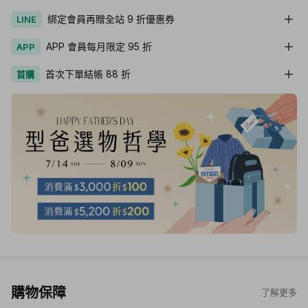
綁定會員再贈全站 9 折優惠券
LINE
APP 會員每月限定 95 折
APP
首次下單結帳 88 折
首購
購物保障
了解更多