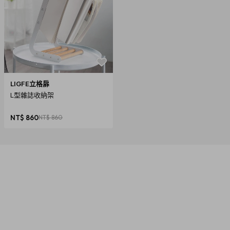
LIGFE立格扉
L型雜誌收納架
NT$ 860
NT$ 860