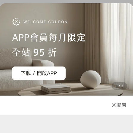
3 / 3
已售完
關閉
先放收藏