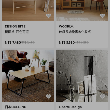
DESIGN BITE
WOORI木
橢圓桌-四色可選
伸縮多功能實木化妝桌
NT$ 7,480
NT$ 7,480
NT$ 5,980
NT$ 6,280
日本COLLEND
Liberté Design