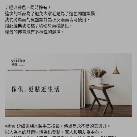
/ 經典雙色，同時擁有 /
這次的新品為了避免大家老是為了選色問題煩惱，
我們將桌面的皮墊設計為正反兩面皆可使用，
搭配經典琥珀橘 / 瑪瑙灰兩種顏色，
端景的佈置能有多樣性的選擇。
viithe 延續家族木製手工技藝，傳遞雋永不變的美與好。
以人為本的舒適生活為出發點，家人和朋友為中心，