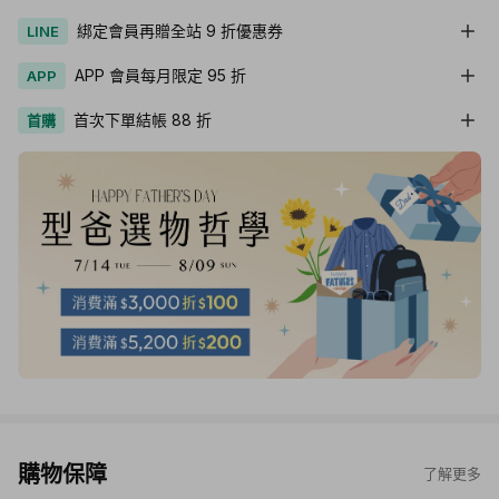
綁定會員再贈全站 9 折優惠券
LINE
APP 會員每月限定 95 折
APP
首次下單結帳 88 折
首購
購物保障
了解更多