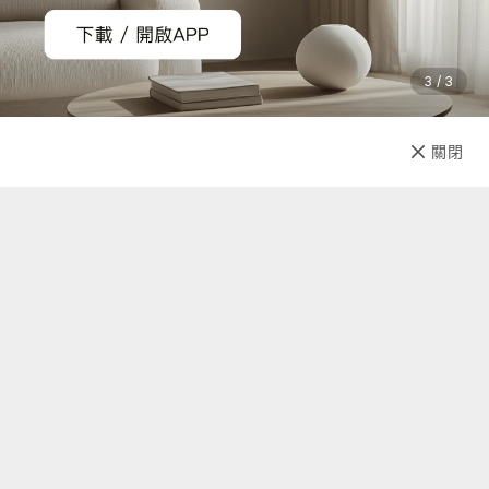
3 / 3
已售完
關閉
先放收藏
關於我們
聯絡我們