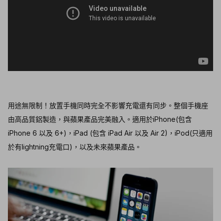
用途無限制！放置手機同時完全不影響充電還有同步。整個手機座
由高品質鋁製造，與蘋果產品完美融入。適用於iPhone(包含
iPhone 6 以及 6+)，iPad (包含 iPad Air 以及 Air 2)，iPod(只適用
於有lightning充電口)，以及未來蘋果產品。