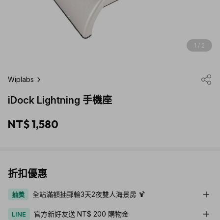
1 / 2
Wiplabs
iDock Lightning 手機座
NT$ 1,580
折扣優惠
全站滿額抽郵輪3天2夜雙人海景房 🍹
抽獎
官方新好友送 NT$ 200 購物金
LINE