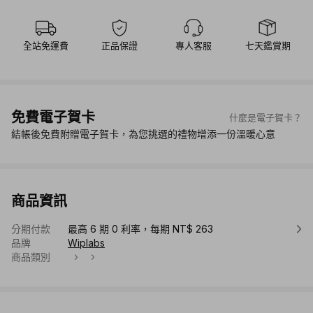
全站免運費
正品保證
專人客服
七天鑑賞期
免費電子賀卡
什麼是電子賀卡？
結帳後免費附贈電子賀卡，為您挑選的禮物增添一份溫暖心意
商品資訊
分期付款
最高 6 期 0 利率，每期 NT$ 263
品牌
Wiplabs
商品類別