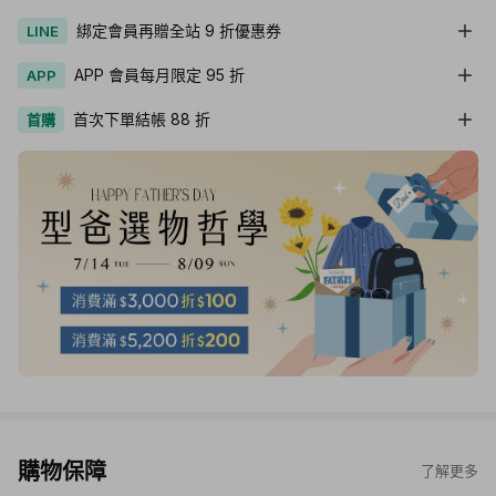
綁定會員再贈全站 9 折優惠券
LINE
APP 會員每月限定 95 折
APP
首次下單結帳 88 折
首購
購物保障
了解更多