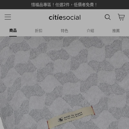
惜福品專區！任選2件，低價者免費！
商品
折扣
特色
介紹
推薦