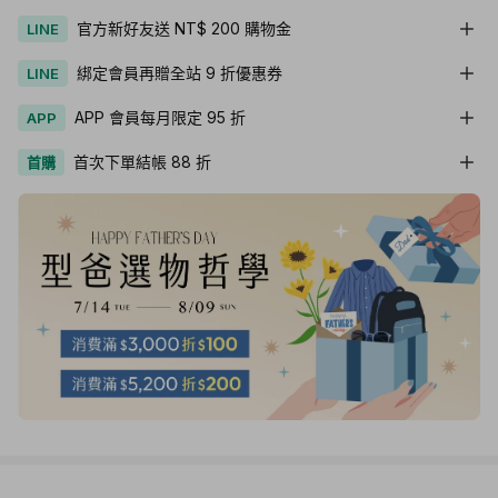
官方新好友送 NT$ 200 購物金
LINE
綁定會員再贈全站 9 折優惠券
LINE
APP 會員每月限定 95 折
APP
首次下單結帳 88 折
首購