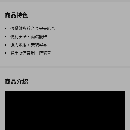
商品特色
碳纖維與鋅合金完美結合
便利安全、簡潔優雅
強力吸附，安裝容易
適用所有常用手持裝置
商品介紹