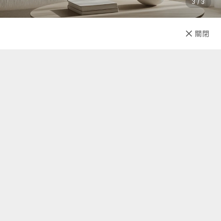
3 / 3
已售完
關閉
先放收藏
關於我們
聯絡我們
自助查詢