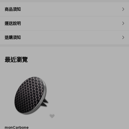
商品須知
運送說明
退購須知
最近瀏覽
monCarbone