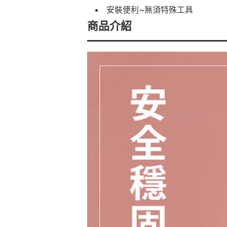
安裝便利~無須特殊工具
商品介紹