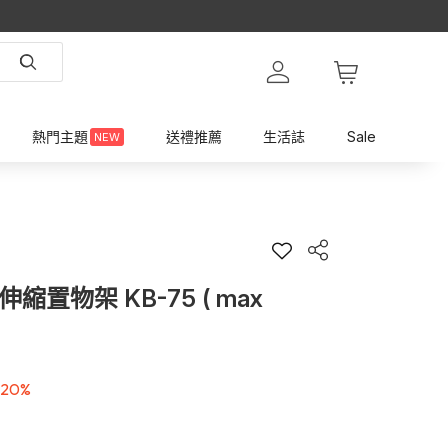
熱門主題
送禮推薦
生活誌
Sale
NEW
縮置物架 KB-75 ( max
-20%