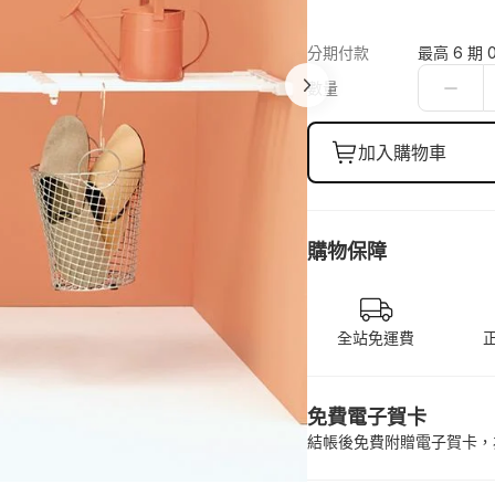
分期付款
最高 6 期 
數量
加入購物車
購物保障
全站免運費
免費電子賀卡
結帳後免費附贈電子賀卡，