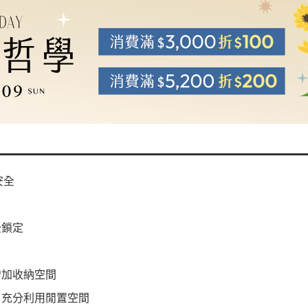
安全
全鎖定
增加收納空間
，充分利用閒置空間