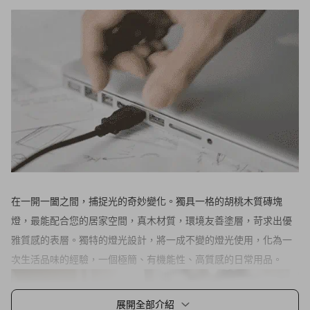
在一開一闔之間，捕捉光的奇妙變化。獨具一格的胡桃木質磚塊
燈，最能配合您的居家空間，真木材質，環境友善塗層，苛求出優
雅質感的表層。獨特的燈光設計，將一成不變的燈光使用，化為一
次生活品味的經驗，一個極簡、有機能性、高質感的日常用品。
展開全部介紹