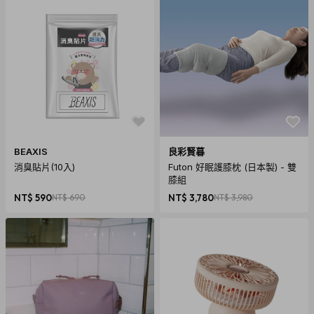
BEAXIS
良彩賢暮
消臭貼片(10入)
Futon 好眠護膝枕 (日本製) - 雙
膝組
NT$ 590
NT$ 690
NT$ 3,780
NT$ 3,980