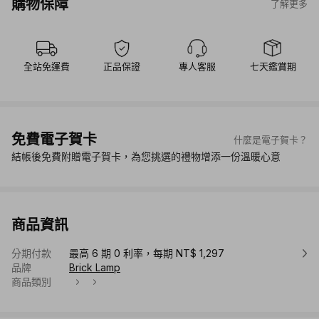
購物保障
了解更多
全站免運費
正品保證
專人客服
七天鑑賞期
免費電子賀卡
什麼是電子賀卡？
結帳後免費附贈電子賀卡，為您挑選的禮物增添一份溫暖心意
商品資訊
分期付款
最高 6 期 0 利率，每期 NT$ 1,297
品牌
Brick Lamp
商品類別