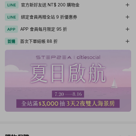
官方新好友送 NT$ 200 購物金
LINE
綁定會員再贈全站 9 折優惠券
LINE
APP 會員每月限定 95 折
APP
首次下單結帳 88 折
首購