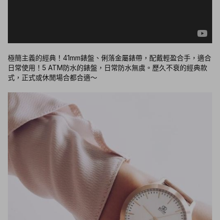
極簡主義的經典！41mm錶盤、俐落金屬錶帶，配戴輕盈合手，適合
日常使用！5 ATM防水的錶盤，日常防水無虞。歷久不衰的經典款
式，正式或休閒場合都合適～