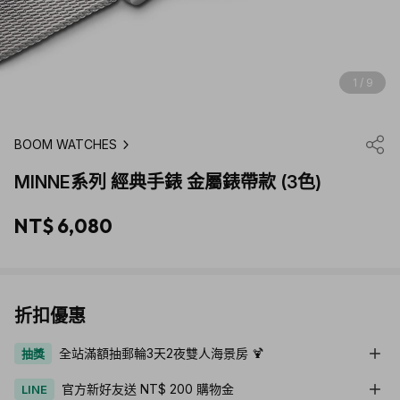
1 / 9
BOOM WATCHES
MINNE系列 經典手錶 金屬錶帶款 (3色)
NT$ 6,080
折扣優惠
全站滿額抽郵輪3天2夜雙人海景房 🍹
抽獎
官方新好友送 NT$ 200 購物金
LINE