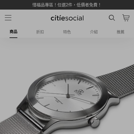
惜福品專區！任選2件，低價者免費！
商品
折扣
特色
介紹
推薦