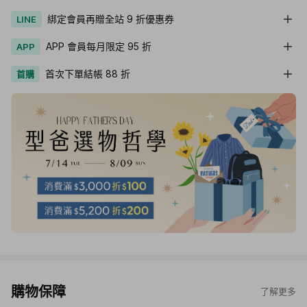
綁定會員再贈全站 9 折優惠券
LINE
APP 會員每月限定 95 折
APP
首次下單結帳 88 折
首購
購物保障
了解更多