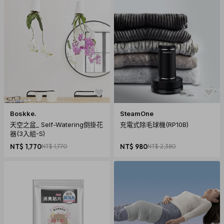
Boskke.
SteamOne
天空之盆_ Self-Watering倒掛花
充電式除毛球機(RP10B)
器(3入組-S)
NT$ 1,770
NT$ 1,770
NT$ 980
NT$ 2,380