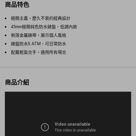
商品特色
極簡主義，歷久不衰的經典設計
41mm極簡純色防水錶盤，低調內斂
俐落金屬錶帶，展示個人風格
錶盤防水5 ATM，可日常防水
配戴輕盈合手，適用所有場合
商品介紹