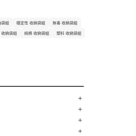
納袋組
穩定性 收納袋組
無毒 收納袋組
 收納袋組
純棉 收納袋組
塑料 收納袋組