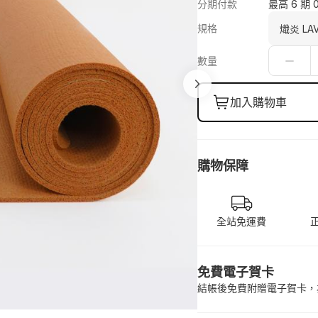
分期付款
最高 6 期 
規格
數量
加入購物車
購物保障
全站免運費
免費電子賀卡
結帳後免費附贈電子賀卡，