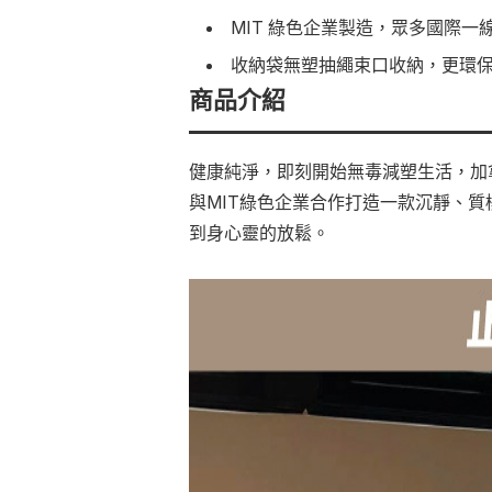
MIT 綠色企業製造，眾多國際一
收納袋無塑抽繩束口收納，更環
商品介紹
健康純淨，即刻開始無毒減塑生活，加拿大H
與MIT綠色企業合作打造一款沉靜、
到身心靈的放鬆。