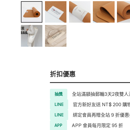
折扣優惠
全站滿額抽郵輪3天2夜雙人海
抽獎
官方新好友送 NT$ 200 購
LINE
綁定會員再贈全站 9 折優惠
LINE
APP 會員每月限定 95 折
APP