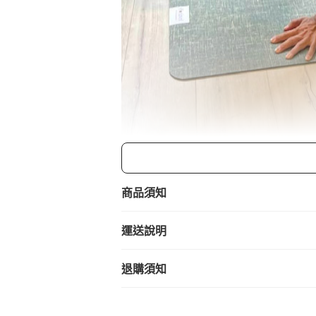
商品須知
運送說明
退購須知