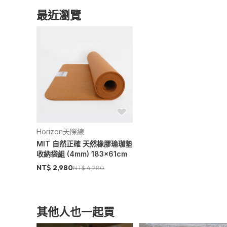
最近瀏覽
Horizon天際線
MIT 自然正確 天然橡膠瑜珈墊
收納袋組 (4mm) 183x61cm
NT$ 2,980
NT$ 4,280
其他人也一起買