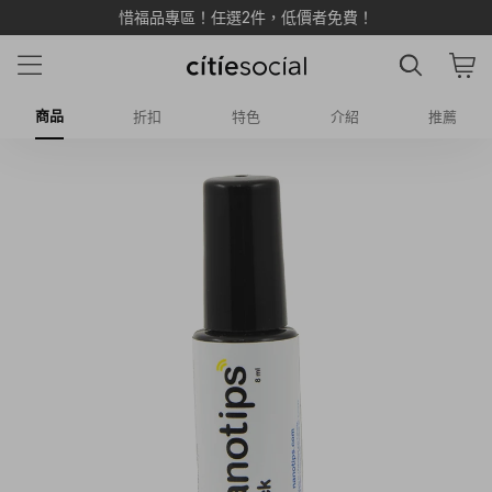
惜福品專區！任選2件，低價者免費！
商品
折扣
特色
介紹
推薦