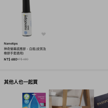
Nanotips
神奇螢幕感應膠 - 白瓶(皮質及
橡膠手套適用)
NT$ 680
NT$ 680
其他人也一起買