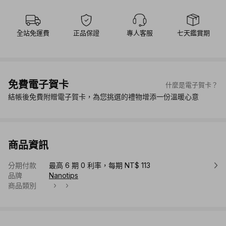
全站免運費
正品保證
專人客服
七天鑑賞期
免費電子賀卡
什麼是電子賀卡？
結帳後免費附贈電子賀卡，為您挑選的禮物增添一份溫暖心意
商品資訊
分期付款
最高 6 期 0 利率，每期 NT$ 113
品牌
Nanotips
商品類別