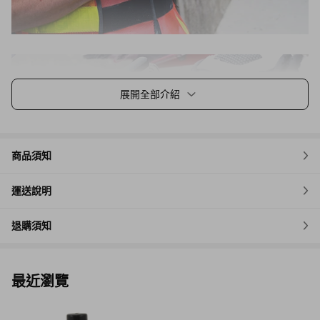
展開全部介紹
商品須知
運送說明
退購須知
最近瀏覽