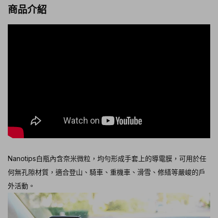
商品介紹
Nanotips白瓶內含奈米微粒，均勻形成手套上的導電膜，可用於任
何無孔隙材質，適合登山、騎車、重機車、滑雪、修繕等嚴峻的戶
外活動。