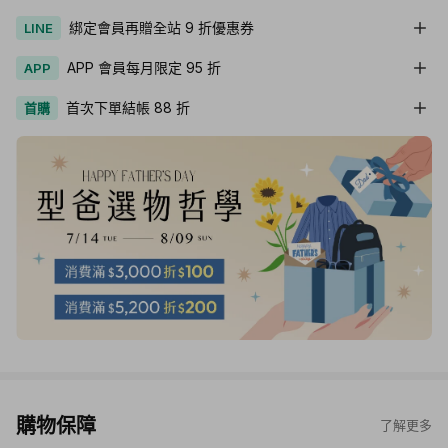
綁定會員再贈全站 9 折優惠券
LINE
APP 會員每月限定 95 折
APP
首次下單結帳 88 折
首購
購物保障
了解更多