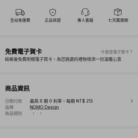
全站免運費
正品保證
專人客服
七天鑑賞期
免費電子賀卡
什麼是電子賀卡？
結帳後免費附贈電子賀卡，為您挑選的禮物增添一份溫暖心意
商品資訊
分期付款
最高 6 期 0 利率，每期 NT$ 213
品牌
NOMO Design
商品類別