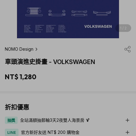
1 / 2
NOMO Design
車頭演進史掛畫 - VOLKSWAGEN
NT$ 1,280
折扣優惠
全站滿額抽郵輪3天2夜雙人海景房 🍹
抽獎
官方新好友送 NT$ 200 購物金
LINE