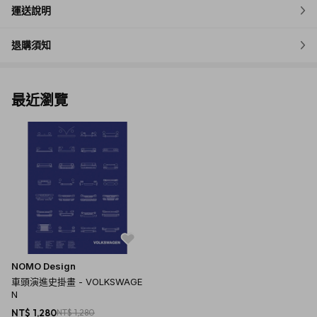
運送說明
退購須知
最近瀏覽
NOMO Design
車頭演進史掛畫 - VOLKSWAGE
N
NT$ 1,280
NT$ 1,280