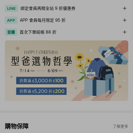
綁定會員再贈全站 9 折優惠券
LINE
APP 會員每月限定 95 折
APP
首次下單結帳 88 折
首購
購物保障
了解更多