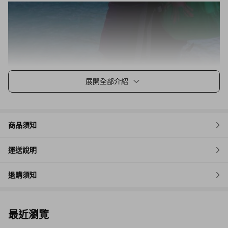
展開全部介紹
商品須知
運送說明
退購須知
最近瀏覽