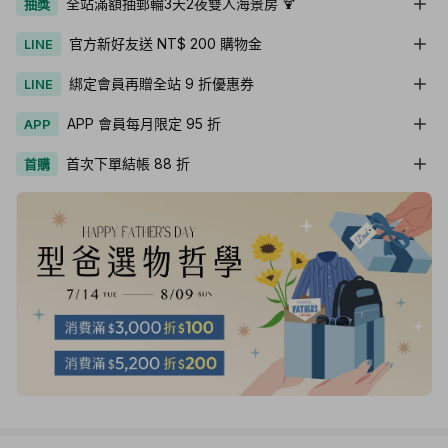
全站滿額抽郵輪3天2夜雙人海景房 🍹
抽獎
官方新好友送 NT$ 200 購物金
LINE
綁定會員再贈全站 9 折優惠券
LINE
APP 會員每月限定 95 折
APP
首次下單結帳 88 折
首購