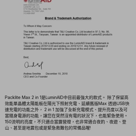
Packlite Max 2 in 1是LuminAID中目前最強大的款式。 除了保留高
效能單晶體太陽能板在陽光下照射充電、延續舊版Max 透過USB快
速充電的功能之外， 2 in 1 加強了全新充電模式、提升亮度以及可
當隨身電源的功能，讓您在突然沒有電的狀況下，也能緊急使用。
150流明的亮度，不只適合當露營燈，也非常適合夜釣、夜遊、登
山、甚至是地震包或是緊急救難包的常備品喔!