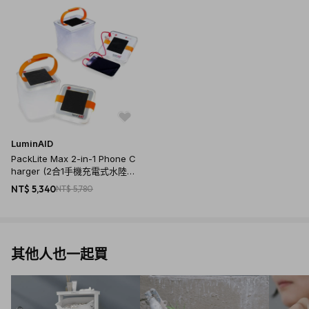
LuminAID
PackLite Max 2-in-1 Phone C
harger (2合1手機充電式水陸兩
用) + Packlite Halo 太陽能水陸
NT$ 5,340
NT$ 5,780
兩用(各2入)
其他人也一起買