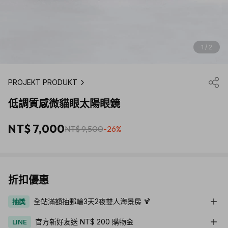
1 / 2
PROJEKT PRODUKT
低調質感微貓眼太陽眼鏡
NT$ 7,000
NT$ 9,500
-26%
折扣優惠
全站滿額抽郵輪3天2夜雙人海景房 🍹
抽獎
官方新好友送 NT$ 200 購物金
LINE