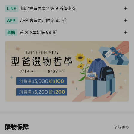
綁定會員再贈全站 9 折優惠券
LINE
APP 會員每月限定 95 折
APP
首次下單結帳 88 折
首購
購物保障
了解更多