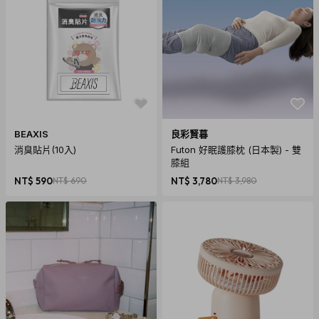
BEAXIS
良彩賢暮
消臭貼片(10入)
Futon 好眠護膝枕 (日本製) - 雙
膝組
NT$ 590
NT$ 690
NT$ 3,780
NT$ 3,980