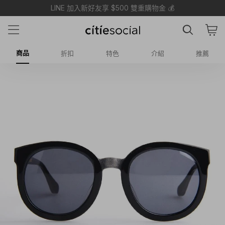
LINE 加入新好友享 $500 雙重購物金 💰
商品
折扣
特色
介紹
推薦