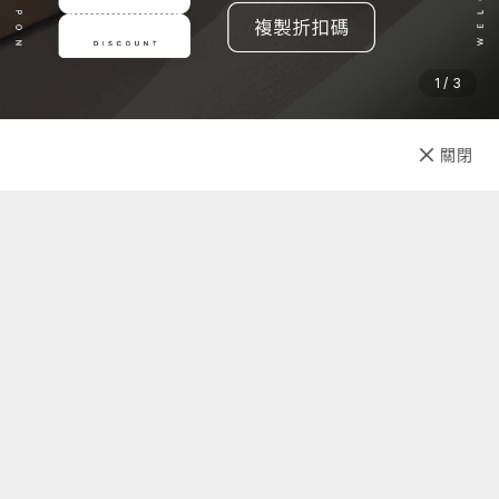
1 / 3
已售完
關閉
先放收藏
關於我們
聯絡我們