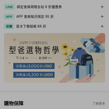
綁定會員再贈全站 9 折優惠券
LINE
APP 會員每月限定 95 折
APP
首次下單結帳 88 折
首購
購物保障
了解更多