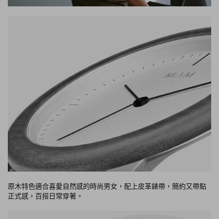
原木特色適合喜愛自然感的時尚男女，配上皮革錶帶，簡約又帶點
正式感，百搭日常穿著。