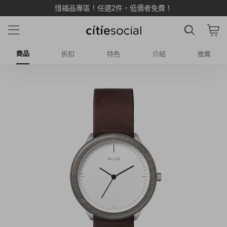
惜福品專區！任選2件，低價者免費！
商品
折扣
特色
介紹
推薦