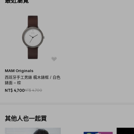
最近瀏覽
MAM Originals
西班牙手工男錶 楓木錶框 / 白色
錶面 – 棕
NT$ 4,700
NT$ 4,700
其他人也一起買