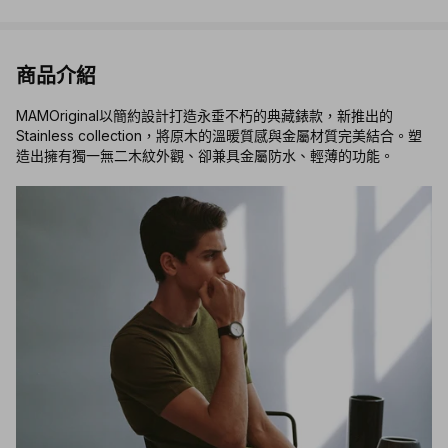
商品介紹
MAMOriginal以簡約設計打造永垂不朽的典藏錶款，新推出的
Stainless collection，將原木的溫暖質感與金屬材質完美結合。塑
造出擁有獨一無二木紋外觀、卻兼具金屬防水、輕薄的功能。