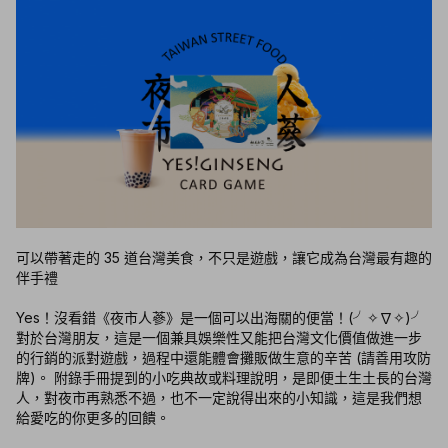
可以帶著走的 35 道台灣美食，不只是遊戲，讓它成為台灣最有趣的
伴手禮
Yes！沒看錯《夜市人蔘》是一個可以出海關的便當！(╯✧∇✧)╯
對於台灣朋友，這是一個兼具娛樂性又能把台灣文化價值做進一步
的行銷的派對遊戲，過程中還能體會攤販做生意的辛苦 (請善用攻防
牌)。 附錄手冊提到的小吃典故或料理說明，是即便土生土長的台灣
人，對夜市再熟悉不過，也不一定說得出來的小知識，這是我們想
給愛吃的你更多的回饋。