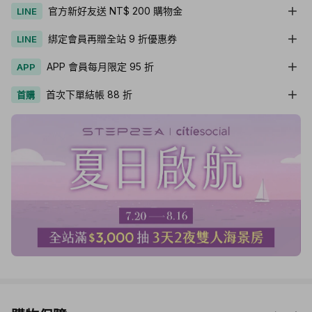
官方新好友送 NT$ 200 購物金
LINE
綁定會員再贈全站 9 折優惠券
LINE
APP 會員每月限定 95 折
APP
首次下單結帳 88 折
首購