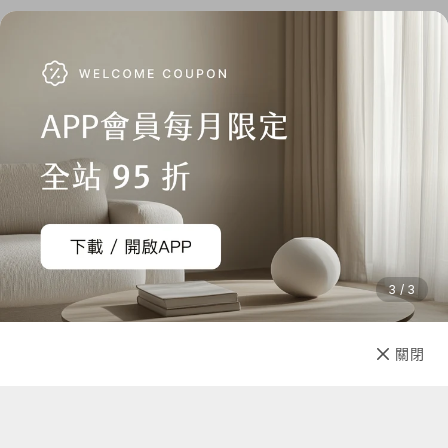
3 / 3
已售完
關閉
先放收藏