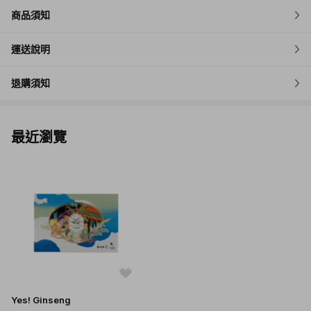
商品須知
運送說明
退購須知
最近瀏覽
遊戲概要
Yes! Ginseng