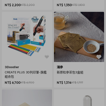
NT$ 2,200
NT$ 2,200
NT$ 1,350
NT$ 1,800
3Doodler
鴻參
CREATE PLUS 3D列印筆-旗艦
新原粒參茶包3盒組
組合包
NT$ 6,700
NT$ 6,900
NT$ 1,314
NT$ 1,797