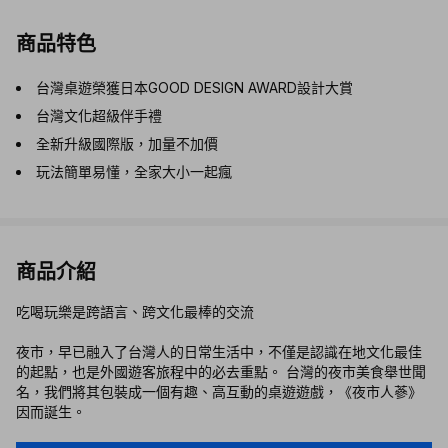
商品特色
台灣桌遊榮獲日本GOOD DESIGN AWARD設計大賞
台灣文化超級伴手禮
全新升級國際版，加量不加價
玩法簡單易懂，全家大小一起瘋
商品介紹
吃喝玩樂是跨語言、跨文化最棒的交流
夜市，早已融入了台灣人的日常生活中，不僅是認識在地文化最佳
的起點，也是外國遊客旅程中的必去重點。 台灣的夜市美食舉世聞
名，我們將其包裝成一個有趣、高互動的桌遊遊戲，《夜市人蔘》
因而誕生。